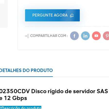
PERGUNTE AGORA
COMPARTILHAR COM :
DETALHES DO PRODUTO
02350CDV Disco rígido de servidor SAS 
e 12 Gbps
Descrição do produto
P