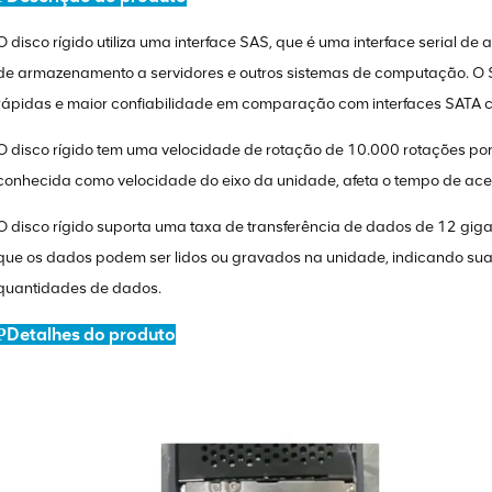
O disco rígido utiliza uma interface SAS, que é uma interface serial de
de armazenamento a servidores e outros sistemas de computação. O S
rápidas e maior confiabilidade em comparação com interfaces SATA
O disco rígido tem uma velocidade de rotação de 10.000 rotações po
conhecida como velocidade do eixo da unidade, afeta o tempo de ace
O disco rígido suporta uma taxa de transferência de dados de 12 gig
que os dados podem ser lidos ou gravados na unidade, indicando s
quantidades de dados.
Detalhes do produto
P