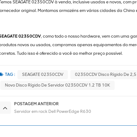
Temos SEAGATE 02350CDV à venda, inclusive usados ​​e novos, com pr
fornecedor original. Montamos armazéns em várias cidades da China
SEAGATE 02350CDV
, como todo o nosso hardware, vem com uma gar
produtos novos ou usados, compramos apenas equipamentos do merc
corretos. Tudo isso é oferecido a você ao melhor preço possível.
TAG :
SEAGATE 02350CDV
02350CDV Disco Rígido De 2,5
Novo Disco Rígido De Servidor 02350CDV 1.2 TB 10K
POSTAGEM ANTERIOR
Servidor em rack Dell PowerEdge R630