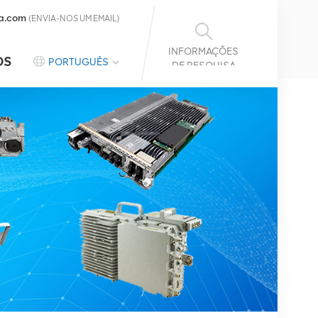
a.com
(ENVIA-NOS UM EMAIL)
INFORMAÇÕES
OS
PORTUGUÊS
DE PESQUISA