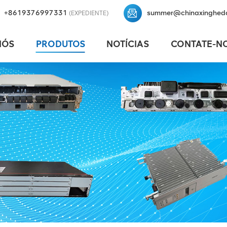
+8619376997331
summer@chinaxinghed
(EXPEDIENTE)
NÓS
PRODUTOS
NOTÍCIAS
CONTATE-N