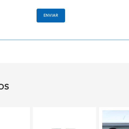
ENVIAR
OS