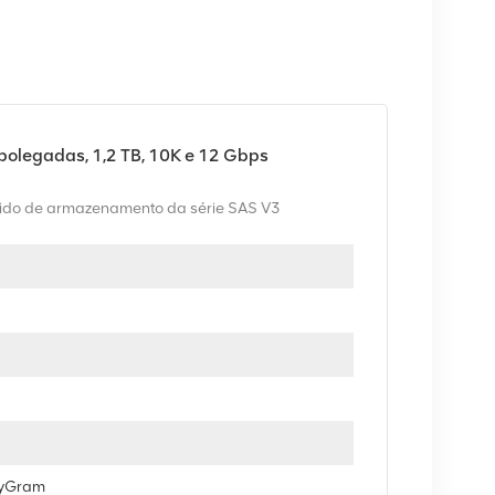
polegadas, 1,2 TB, 10K e 12 Gbps
do de armazenamento da série SAS V3
eyGram