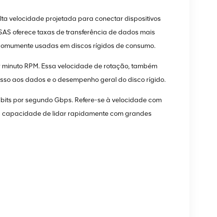
 alta velocidade projetada para conectar dispositivos
AS oferece taxas de transferência de dados mais
 comumente usadas em discos rígidos de consumo.
r minuto RPM. Essa velocidade de rotação, também
sso aos dados e o desempenho geral do disco rígido.
abits por segundo Gbps. Refere-se à velocidade com
ua capacidade de lidar rapidamente com grandes