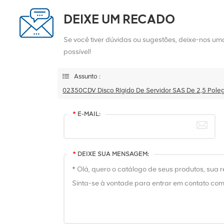
DEIXE UM RECADO
Se você tiver dúvidas ou sugestões, deixe-nos 
possível!
Assunto :
02350CDV Disco Rígido De Servidor SAS De 2,5 Poleg
*
E-MAIL:
*
DEIXE SUA MENSAGEM: