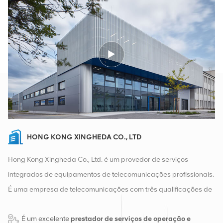
HONG KONG XINGHEDA CO., LTD
Hong Kong Xingheda Co., Ltd. é um provedor de serviços
integrados de equipamentos de telecomunicações profissionais.
É uma empresa de telecomunicações com três qualificações de
equipamentos sem fio, com fio e auxiliares. Atualmente, a
É um excelente
prestador de serviços de operação e
empresa possui dois armazéns inteligentes e centros de