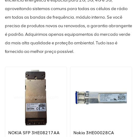
eficiência energética e espacial para 2G, 3G, 4G e 5G,
aproveitando sistemas comuns para todas as células de rádio
em todas as bandas de frequência. módulo interno. Se você
precisa de produtos novos ou renovados, a garantia abrangente
é padrão. Adquirimos apenas equipamentos do mercado verde
da mais alta qualidade e proteção ambiental. Tudo isso é
fornecido ao melhor preço possível.
NOKIA SFP 3HE08217AA
Nokia 3HE00028CA