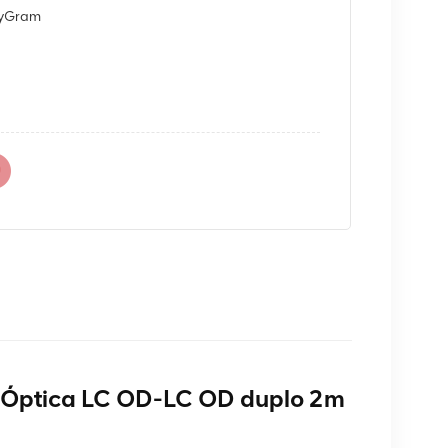
eyGram
Óptica LC OD-LC OD duplo 2m