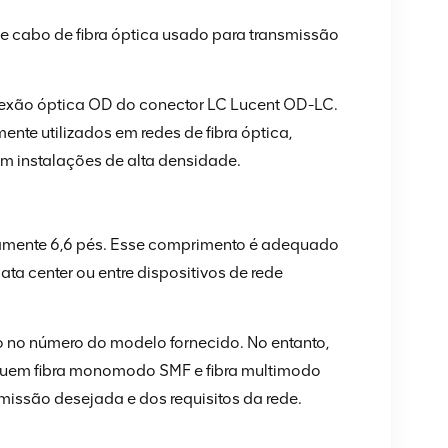
e cabo de fibra óptica usado para transmissão
exão óptica OD do conector LC Lucent OD-LC.
te utilizados em redes de fibra óptica,
 instalações de alta densidade.
amente 6,6 pés. Esse comprimento é adequado
ta center ou entre dispositivos de rede
o no número do modelo fornecido. No entanto,
cluem fibra monomodo SMF e fibra multimodo
missão desejada e dos requisitos da rede.