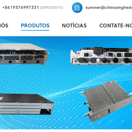
+8619376997331
summer@chinaxinghed
(EXPEDIENTE)
NÓS
PRODUTOS
NOTÍCIAS
CONTATE-N