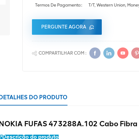
Termos De Pagamento::
T/T, Western Union, Mon
PERGUNTE AGORA
COMPARTILHAR COM :
DETALHES DO PRODUTO
NOKIA FUFAS 473288A.102 Cabo Fibra 
Descrição do produto
P