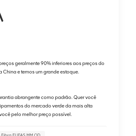
preços geralmente 90% inferiores aos preços do
a China e temos um grande estoque.
arantia abrangente como padrão. Quer você
uipamentos do mercado verde da mais alta
 você pelo melhor preço possível.
 Fibra FUFAS MM OD