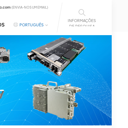
a.com
(ENVIA-NOS UM EMAIL)
INFORMAÇÕES
OS
PORTUGUÊS
DE PESQUISA