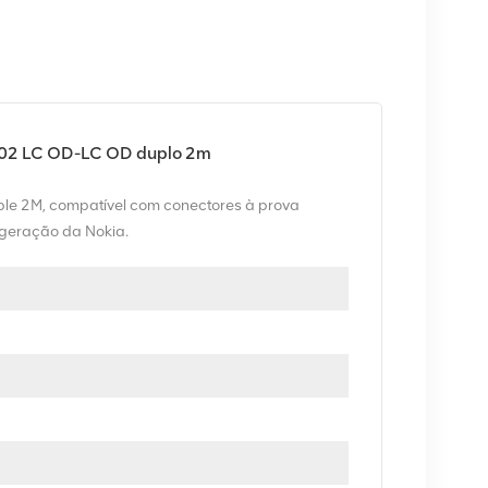
102 LC OD-LC OD duplo 2m
le 2M, compatível com conectores à prova
 geração da Nokia.