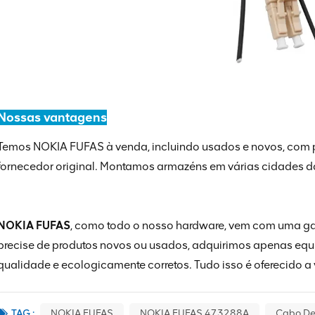
Nossas vantagens
Temos NOKIA FUFAS à venda, incluindo usados ​​e novos, com 
fornecedor original. Montamos armazéns em várias cidades d
NOKIA FUFAS
, como todo o nosso hardware, vem com uma g
precise de produtos novos ou usados, adquirimos apenas eq
qualidade e ecologicamente corretos. Tudo isso é oferecido a
TAG :
NOKIA FUFAS
NOKIA FUFAS 473288A
Cabo De