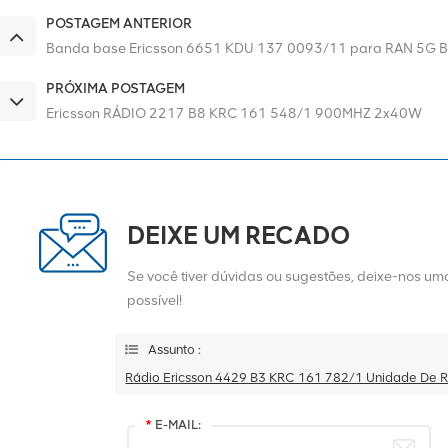
POSTAGEM ANTERIOR
Banda base Ericsson 6651 KDU 137 0093/11 para RAN 5G 
PRÓXIMA POSTAGEM
Ericsson RÁDIO 2217 B8 KRC 161 548/1 900MHZ 2x40W
DEIXE UM RECADO
Se você tiver dúvidas ou sugestões, deixe-nos 
possível!
Assunto :
Rádio Ericsson 4429 B3 KRC 161 782/1 Unidade De 
*
E-MAIL: