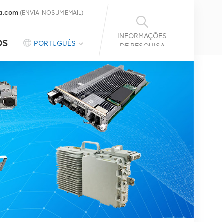
a.com
(ENVIA-NOS UM EMAIL)
INFORMAÇÕES
OS
PORTUGUÊS
DE PESQUISA