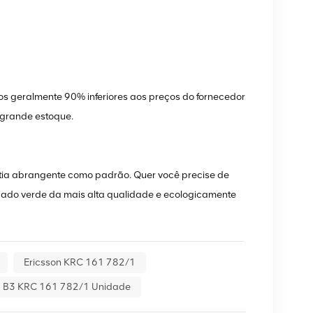
os geralmente 90% inferiores aos preços do fornecedor
 grande estoque.
ia abrangente como padrão. Quer você precise de
ado verde da mais alta qualidade e ecologicamente
Ericsson KRC 161 782/1
9 B3 KRC 161 782/1 Unidade