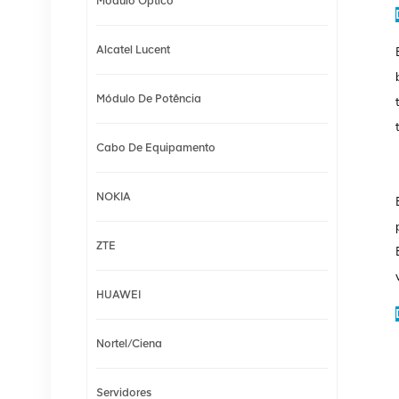
Módulo Óptico
Alcatel Lucent
Módulo De Potência
Cabo De Equipamento
NOKIA
ZTE
HUAWEI
Nortel/Ciena
Servidores