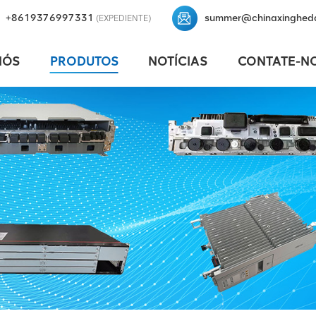
+8619376997331
summer@chinaxinghed
(EXPEDIENTE)
NÓS
PRODUTOS
NOTÍCIAS
CONTATE-N