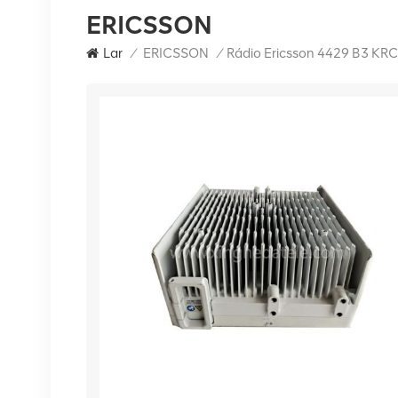
ERICSSON
Lar
/
ERICSSON
/