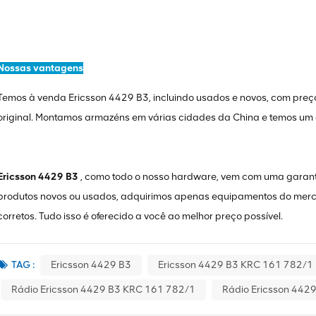
Nossas vantagens
Temos à venda Ericsson 4429 B3, incluindo usados ​​e novos, com preç
original. Montamos armazéns em várias cidades da China e temos um
Ericsson 4429 B3
, como todo o nosso hardware, vem com uma garant
produtos novos ou usados, adquirimos apenas equipamentos do merc
corretos. Tudo isso é oferecido a você ao melhor preço possível.
TAG :
Ericsson 4429 B3
Ericsson 4429 B3 KRC 161 782/1
Rádio Ericsson 4429 B3 KRC 161 782/1
Rádio Ericsson 442