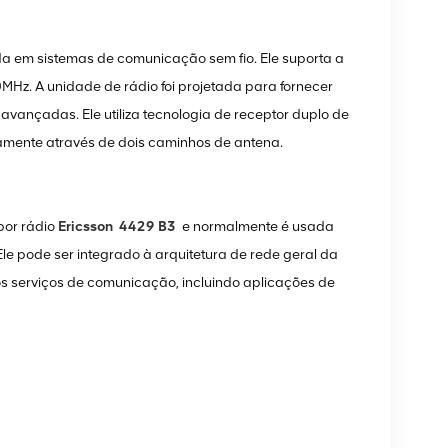
 em sistemas de comunicação sem fio. Ele suporta a
z. A unidade de rádio foi projetada para fornecer
avançadas. Ele utiliza tecnologia de receptor duplo de
eamente através de dois caminhos de antena.
por rádio
Ericsson
4429 B3
e normalmente é usada
le pode ser integrado à arquitetura de rede geral da
ios serviços de comunicação, incluindo aplicações de