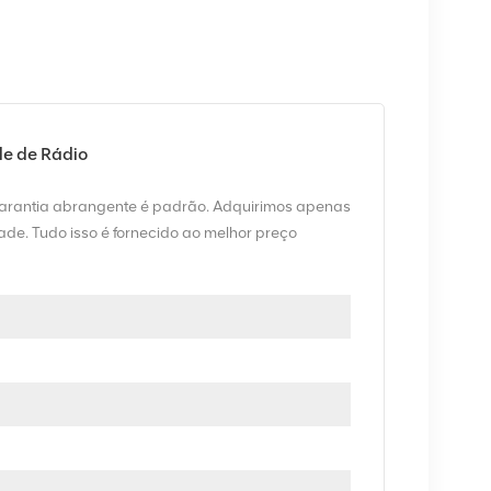
e de Rádio
garantia abrangente é padrão. Adquirimos apenas
de. Tudo isso é fornecido ao melhor preço