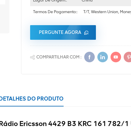
Lugar De Origem::
China
Termos De Pagamento::
T/T, Western Union, Mon
PERGUNTE AGORA
COMPARTILHAR COM :
DETALHES DO PRODUTO
Rádio Ericsson 4429 B3 KRC 161 782/1