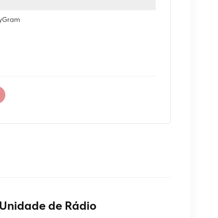
eyGram
 Unidade de Rádio