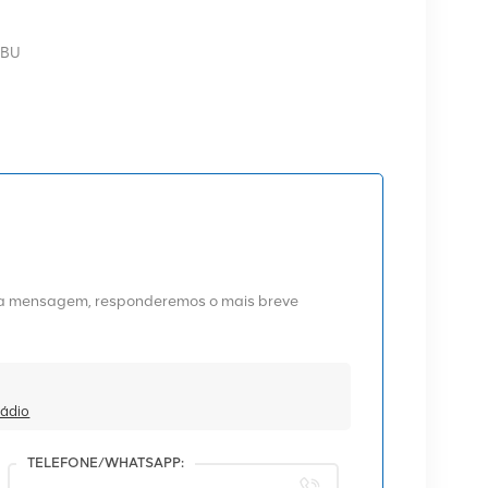
BBU
uma mensagem, responderemos o mais breve
Rádio
TELEFONE/WHATSAPP: