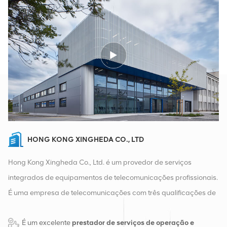
HONG KONG XINGHEDA CO., LTD
Hong Kong Xingheda Co., Ltd. é um provedor de serviços
integrados de equipamentos de telecomunicações profissionais.
É uma empresa de telecomunicações com três qualificações de
equipamentos sem fio, com fio e auxiliares. Atualmente, a
É um excelente
prestador de serviços de operação e
empresa possui dois armazéns inteligentes e centros de