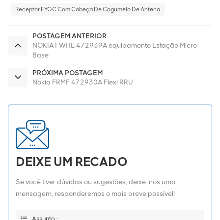
Receptor FYGC Com Cabeça De Cogumelo De Antena
POSTAGEM ANTERIOR
NOKIA FWHE 472939A equipamento Estação Micro
Base
PRÓXIMA POSTAGEM
Nokia FRMF 472930A Flexi RRU
DEIXE UM RECADO
Se você tiver dúvidas ou sugestões, deixe-nos uma
mensagem, responderemos o mais breve possível!
Assunto :