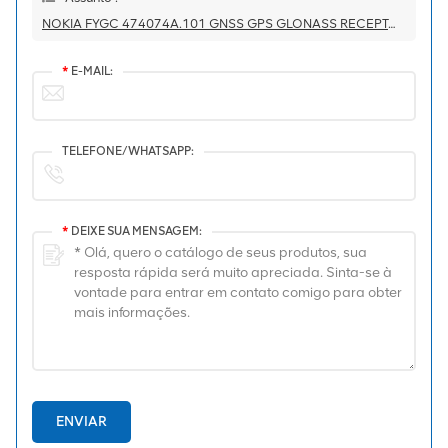
NOKIA FYGC 474074A.101 GNSS GPS GLONASS RECEPTOR COM ANTENA Antena De Cabeça De Cogumelo
*
E-MAIL:
TELEFONE/WHATSAPP:
*
DEIXE SUA MENSAGEM:
ENVIAR