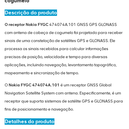
cogumelo
Descrição do produto
O receptor Nokia FYGC
474074A.101 GNSS GPS GLONASS
com antena de cabeça de cogumelo foi projetado para receber
sinais de uma constelação de satélites GPS e GLONASS. Ele
processa os sinais recebidos para calcular informações
precisas de posição, velocidade e tempo para diversas
aplicações, incluindo navegação, levantamento topográfico,
mapeamento e sincronização de tempo.
O
Nokia FYGC 474074A.101
é um receptor GNSS Global
Navigation Satellite System com antena. Especificamente, é um
receptor que suporta sistemas de satélite GPS e GLONASS para
fins de posicionamento e navegação.
Detalhes do produto