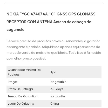
NOKIA FYGC 474074A.101 GNSS GPS GLONASS
RECEPTOR COM ANTENA Antena de cabeça de
cogumelo
Se você precisa de produtos novos ou renovados, a garantia
abrangente é padrão. Adquirimos apenas equipamentos do
mercado verde da mais alta qualidade. Tudo isso é fornecido
ao melhor preço possível.
Quantidade Mínima Do
1pc
Pedido::
Preço::
Negotiable
Prazo De Entrega::
3-5 days
Tempo De Garantia::
six months
Lugar De Origem::
China