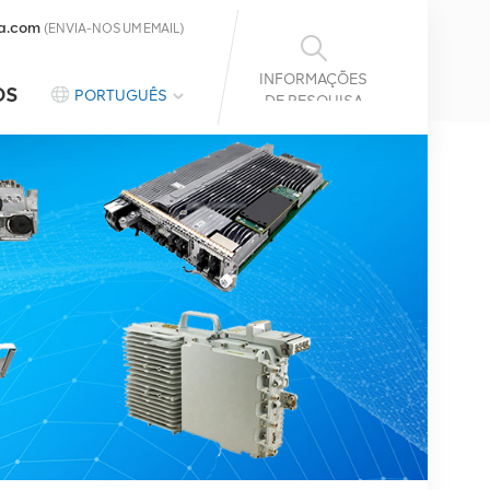
a.com
(ENVIA-NOS UM EMAIL)
INFORMAÇÕES
OS
PORTUGUÊS
DE PESQUISA