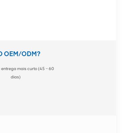
TO OEM/ODM?
 entrega mais curto (45 ~ 60
dias)