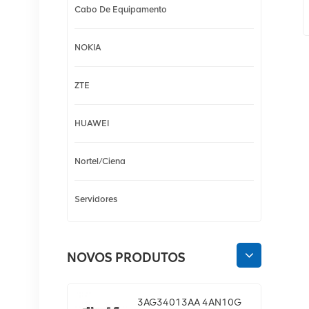
Cabo De Equipamento
NOKIA
ZTE
HUAWEI
Nortel/Ciena
Servidores
NOVOS PRODUTOS
3AG34013AA 4AN10G