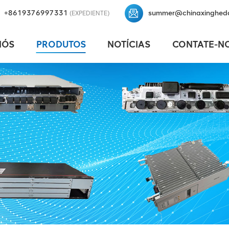
+8619376997331
summer@chinaxinghed
(EXPEDIENTE)
NÓS
PRODUTOS
NOTÍCIAS
CONTATE-N