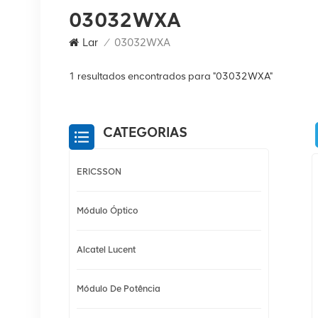
03032WXA
Lar
/
03032WXA
1 resultados encontrados para "03032WXA"
CATEGORIAS
ERICSSON
Módulo Óptico
Alcatel Lucent
Módulo De Potência