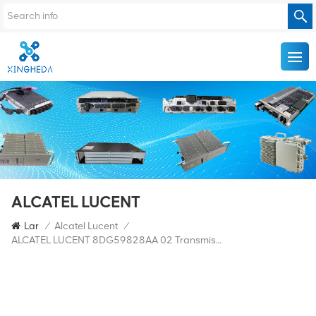
ALCATEL LUCENT
Lar
/
Alcatel Lucent
/
ALCATEL LUCENT 8DG59828AA 02 Transmissão Óptica