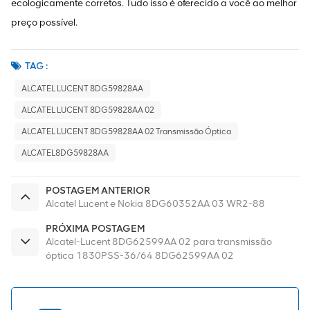
ecologicamente corretos. Tudo isso é oferecido a você ao melhor
preço possível.
TAG :
ALCATEL LUCENT 8DG59828AA
ALCATEL LUCENT 8DG59828AA 02
ALCATEL LUCENT 8DG59828AA 02 Transmissão Óptica
ALCATEL8DG59828AA
POSTAGEM ANTERIOR
Alcatel Lucent e Nokia 8DG60352AA 03 WR2-88
PRÓXIMA POSTAGEM
Alcatel-Lucent 8DG62599AA 02 para transmissão
óptica 1830PSS-36/64 8DG62599AA 02