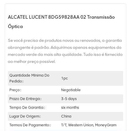
ALCATEL LUCENT 8DG59828AA 02 Transmissão
Óptica
Se você precisa de produtos novos ou renovados, a garantia
abrangente é padrão. Adquirimos apenas equipamentos do
mercado verde da mais alta qualidade. Tudo isso é fornecido
ao melhor preço possível.
Quantidade Mínima Do
1pc
Pedido::
Preço::
Negotiable
Prazo De Entrega::
3-5 days
Tempo De Garantia::
six months
Lugar De Origem::
China
Termos De Pagamento::
T/T, Western Union, MoneyGram