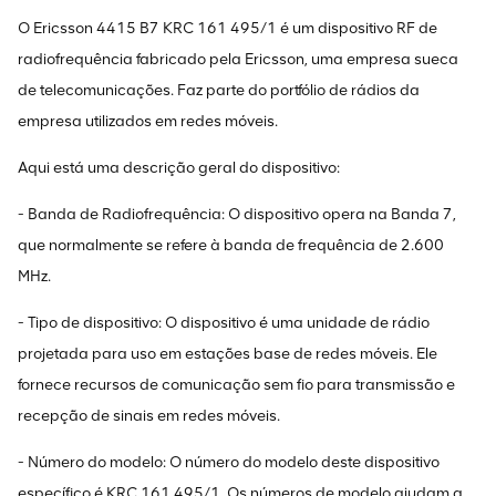
O Ericsson 4415 B7 KRC 161 495/1 é um dispositivo RF de
radiofrequência fabricado pela Ericsson, uma empresa sueca
de telecomunicações. Faz parte do portfólio de rádios da
empresa utilizados em redes móveis.
Aqui está uma descrição geral do dispositivo:
- Banda de Radiofrequência: O dispositivo opera na Banda 7,
que normalmente se refere à banda de frequência de 2.600
MHz.
- Tipo de dispositivo: O dispositivo é uma unidade de rádio
projetada para uso em estações base de redes móveis. Ele
fornece recursos de comunicação sem fio para transmissão e
recepção de sinais em redes móveis.
- Número do modelo: O número do modelo deste dispositivo
específico é KRC 161 495/1. Os números de modelo ajudam a