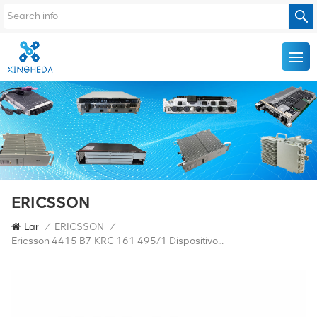
ERICSSON
Lar
/
ERICSSON
/
Ericsson 4415 B7 KRC 161 495/1 Dispositivo De Rádio