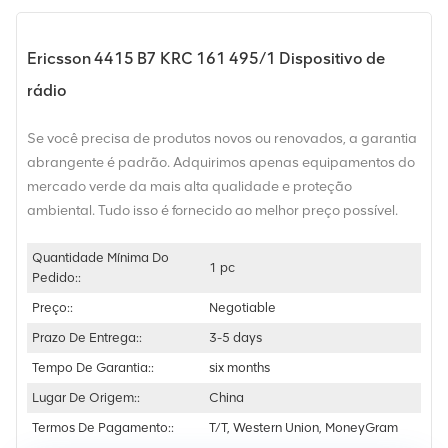
Ericsson 4415 B7 KRC 161 495/1 Dispositivo de
rádio
Se você precisa de produtos novos ou renovados, a garantia
abrangente é padrão. Adquirimos apenas equipamentos do
mercado verde da mais alta qualidade e proteção
ambiental. Tudo isso é fornecido ao melhor preço possível.
Quantidade Mínima Do
1 pc
Pedido::
Preço::
Negotiable
Prazo De Entrega::
3-5 days
Tempo De Garantia::
six months
Lugar De Origem::
China
Termos De Pagamento::
T/T, Western Union, MoneyGram