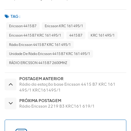
TAG :
Ericsson 4415 B7
Ericsson KRC 161 495/1
Ericsson 4415 B7 KRC 161 495/1
4415 B7
KRC 161 495/1
Rádio Ericsson 4415 B7 KRC 161 495/1
Unidade De Rádio Ericsson 4415 B7 KRC 161 495/1
RÁDIO ERICSSON 4415 B7 2600MHZ
POSTAGEM ANTERIOR
Rádio da estação base Ericsson 4415 B7 KRC 161
495/1 KRC161495/1
PRÓXIMA POSTAGEM
Rádio Ericsson 2219 B3 KRC161 619/1