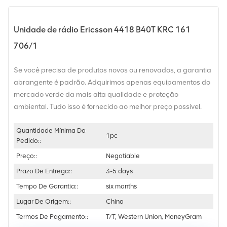
Unidade de rádio Ericsson 4418 B40T KRC 161
706/1
Se você precisa de produtos novos ou renovados, a garantia
abrangente é padrão. Adquirimos apenas equipamentos do
mercado verde da mais alta qualidade e proteção
ambiental. Tudo isso é fornecido ao melhor preço possível.
Quantidade Mínima Do
1pc
Pedido::
Preço::
Negotiable
Prazo De Entrega::
3-5 days
Tempo De Garantia::
six months
Lugar De Origem::
China
Termos De Pagamento::
T/T, Western Union, MoneyGram