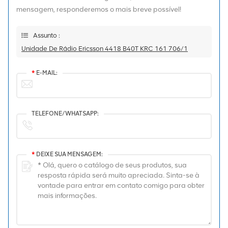
mensagem, responderemos o mais breve possível!
Assunto :
Unidade De Rádio Ericsson 4418 B40T KRC 161 706/1
*
E-MAIL:
TELEFONE/WHATSAPP:
*
DEIXE SUA MENSAGEM: