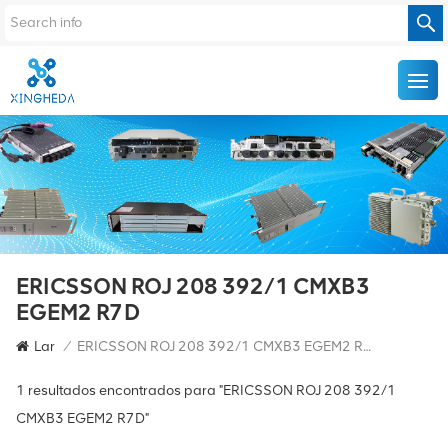
ERICSSON ROJ 208 392/1 CMXB3
EGEM2 R7D
Lar
/
ERICSSON ROJ 208 392/1 CMXB3 EGEM2 R7D
1 resultados encontrados para "ERICSSON ROJ 208 392/1
CMXB3 EGEM2 R7D"