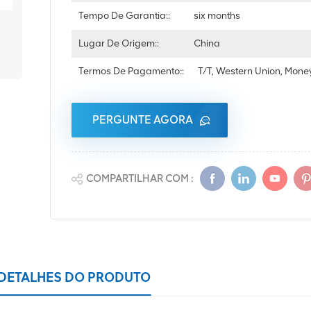
Tempo De Garantia::
six months
Lugar De Origem::
China
Termos De Pagamento::
T/T, Western Union, Mon
PERGUNTE AGORA
COMPARTILHAR COM :
DETALHES DO PRODUTO