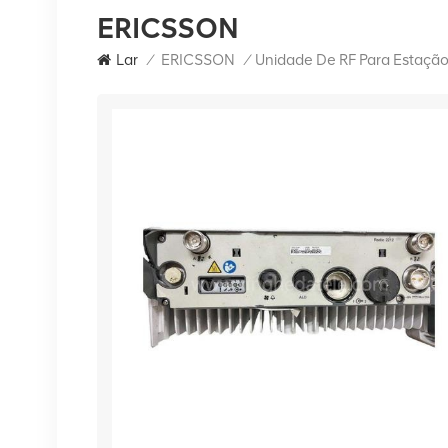
ERICSSON
Lar
/
ERICSSON
/