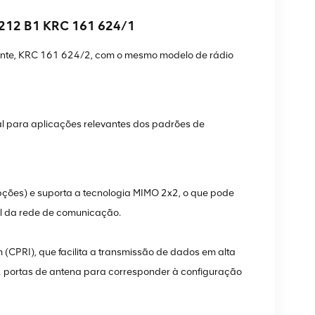
2212 B1 KRC 161 624/1
nte, KRC 161 624/2, com o mesmo modelo de rádio
al para aplicações relevantes dos padrões de
ções) e suporta a tecnologia MIMO 2x2, o que pode
nal da rede de comunicação.
 (CPRI), que facilita a transmissão de dados em alta
 portas de antena para corresponder à configuração