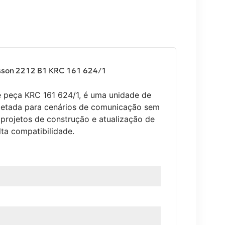
csson 2212 B1 KRC 161 624/1
 peça KRC 161 624/1, é uma unidade de
jetada para cenários de comunicação sem
projetos de construção e atualização de
ta compatibilidade.