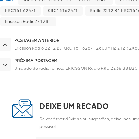
KRC161 624/1
KRC161624/1
Rádio 2212 B1 KRC161
Ericsson Radio2212B1
POSTAGEM ANTERIOR
Ericsson Radio 2212 B7 KRC 161 628/1 2600MHZ 2T2R 2X8
PRÓXIMA POSTAGEM
Unidade de rádio remota ERICSSON Rádio RRU 2238 B8 B20
DEIXE UM RECADO
Se você tiver dúvidas ou sugestões, deixe-nos 
possível!