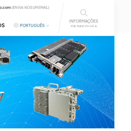
a.com
(ENVIA-NOS UM EMAIL)
INFORMAÇÕES
OS
PORTUGUÊS
DE PESQUISA