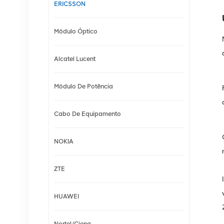
ERICSSON
Módulo Óptico
Alcatel Lucent
Módulo De Potência
Cabo De Equipamento
NOKIA
ZTE
HUAWEI
Nortel/Ciena