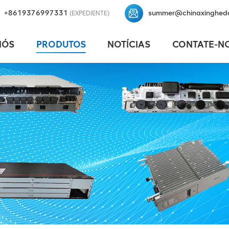
+8619376997331
summer@chinaxinghed
(EXPEDIENTE)
NÓS
PRODUTOS
NOTÍCIAS
CONTATE-N