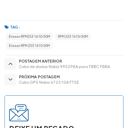
TAG :
Erisson RPM253 1610/50M
RPM 253 1610/50M
Erisson RPM 253 1610 50M
POSTAGEM ANTERIOR
Cabo de dados Nokia 995298A para FBBC FBBA
PRÓXIMA POSTAGEM
Cabo GPS Nokia 472510A FTSE