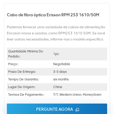
Cabo de fibra óptica Erisson RPM 253 1610/50M
Podemos fornecer uma variedade de cabos de alimentação
Ericsson novos e usados, como RPM253 1610 50M. Se você
tiver outras necessidades, informe-nos o modelo específico.
Quantidade Mínima Do
1pc
Pedido::
Preço::
Negotiable
Prazo De Entrega::
3-5 days
Tempo De Garantia::
six months
Lugar De Origem::
China
Termos De Pagamento::
T/T, Western Union, MoneyGram
PERGUNTE AGORA