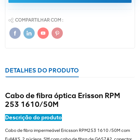
COMPARTILHAR COM :
DETALHES DO PRODUTO
Cabo de fibra óptica Erisson RPM
253 1610/50M
Descrição do produto
Cabo de fibra impermeável Ericsson RPM253 1610 /50M com
FullAXS, 2 núcleos, SM com cabo de fibra de G657A2, conector