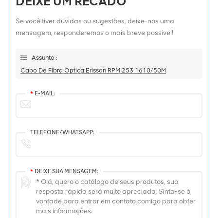
DEIXE UM RECADO
Se você tiver dúvidas ou sugestões, deixe-nos uma
mensagem, responderemos o mais breve possível!
Assunto :
Cabo De Fibra Óptica Erisson RPM 253 1610/50M
*
E-MAIL:
TELEFONE/WHATSAPP:
*
DEIXE SUA MENSAGEM: