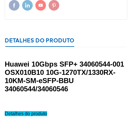
DETALHES DO PRODUTO
Huawei 10Gbps SFP+ 34060544-001
OSX010B10 10G-1270TX/1330RX-
10KM-SM-eSFP-BBU
34060544/34060546
Detalhes do produto