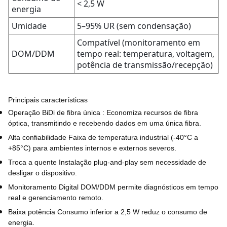
< 2,5 W
energia
Umidade
5–95% UR (sem condensação)
Compatível (monitoramento em
DOM/DDM
tempo real: temperatura, voltagem,
potência de transmissão/recepção)
Principais características
Operação BiDi de fibra única
: Economiza recursos de fibra
óptica, transmitindo e recebendo dados em uma única fibra.
Alta confiabilidade
Faixa de temperatura industrial (-40°C a
+85°C) para ambientes internos e externos severos.
Troca a quente
Instalação plug-and-play sem necessidade de
desligar o dispositivo.
Monitoramento Digital
DOM/DDM permite diagnósticos em tempo
real e gerenciamento remoto.
Baixa potência
Consumo inferior a 2,5 W reduz o consumo de
energia.