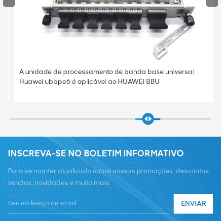
A unidade de processamento de banda base universal
Huawei ubbpe6 é aplicável ao HUAWEI BBU
INSCREVA-SE NO BOLETIM INFORMATIVO
Para se manter atualizado sobre nossas promoções, descontos,
vendas, novidades e muito mais.
ENVIAR
Telefone :
+8619376997331