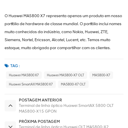
O Huawei MA5800 X7 representa apenas um produto em nosso
portfólio de hardware de classe mundial. O portfólio inclui nomes
muito conhecidos da indústria, como Nokia, Huawei, ZTE,
Siemens, Nortel, Ericsson, Alcatel, Lucent, etc. Temos muito
estoque, muito obrigado por compartilhar com os clientes.
TAG :
Huawei MA5800 X7
Huawei MA5800-X7 OLT
MA5800-X7
Huawei SmartAX MA5800 X7
MA5800-X7 OLT
POSTAGEM ANTERIOR
Terminal de linha óptica Huawei SmartAX 5800 OLT
MA5800-X15 GPON
PRÓXIMA POSTAGEM
Terminal de linha óptica Huawei OLT MA5800-X2