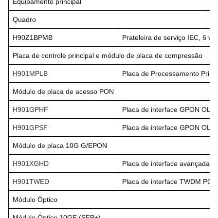
Equipamento principal
Quadro
H90Z1BPMB
Prateleira de serviço IEC, 6 ve
Placa de controle principal e módulo de placa de compressão
H901MPLB
Placa de Processamento Princ
Módulo de placa de acesso PON
H901GPHF
Placa de interface GPON OLT 
H901GPSF
Placa de interface GPON OLT 
Módulo de placa 10G G/EPON
H901XGHD
Placa de interface avançada 
H901TWED
Placa de interface TWDM PON
Módulo Óptico
Módulo Óptico 10GE (SFP+)