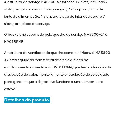
A estrutura de serviço MA5800-X7 fornece 12 slots, incluindo 2
slots para placa de controle principal, 2 slots para placa de
fonte de alimentação, 1 slot para placa de interface geral e 7
slots para placa de serviço.
O backplane suportado pelo quadro de serviço MA5800-X7 é
H901BPMB.
A estrutura do ventilador do quadro comercial
Huawei MA5800
X7
está equipada com 6 ventiladores e a placa de
monitoramento do ventilador H901FMMA, que tem as funções de
dissipação de calor, monitoramento e regulação de velocidade
para garantir que o dispositivo funcione a uma temperatura
estável.
Detalhes do produto