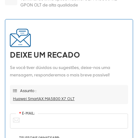
GPON OLT de alta qualidade
DEIXE UM RECADO
Se você tiver dúvidas ou sugestões, deixe-nos uma
mensagem, responderemos o mais breve possível!
Assunto :
Huawei SmartAX MA5800 X7 OLT
*
E-MAIL:
TELEFONE/WHATSAPP: