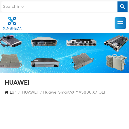
HUAWEI
Lar
/
HUAWEI
/
Huawei SmartAX MA5800 X7 OLT