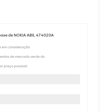
 base de NOKIA ABIL 474020A
va em consideração
entos de mercado verde do
or preço possível.