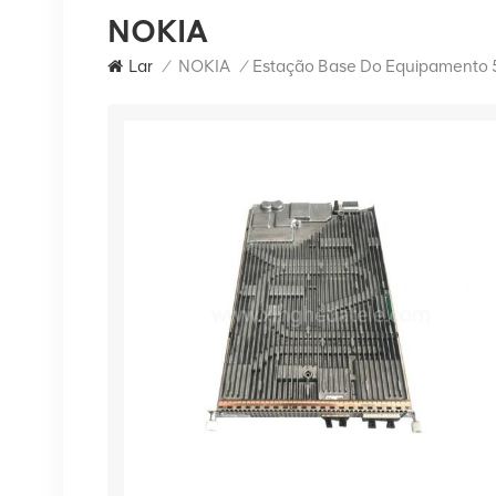
NOKIA
Lar
/
NOKIA
/