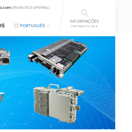
a.com
(ENVIA-NOS UM EMAIL)
INFORMAÇÕES
OS
PORTUGUÊS
DE PESQUISA