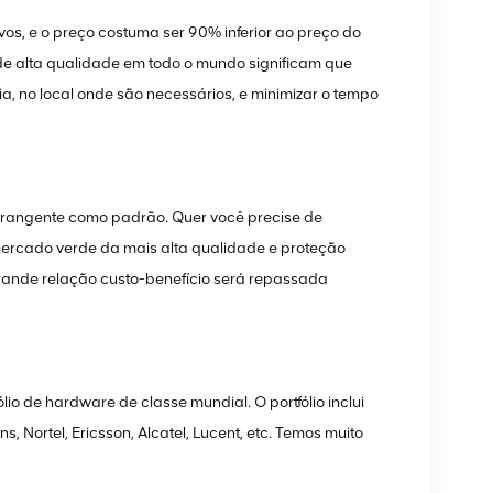
vos, e o preço costuma ser 90% inferior ao preço do
 de alta qualidade em todo o mundo significam que
, no local onde são necessários, e minimizar o tempo
brangente como padrão. Quer você precise de
ercado verde da mais alta qualidade e proteção
grande relação custo-benefício será repassada
 de hardware de classe mundial. O portfólio inclui
 Nortel, Ericsson, Alcatel, Lucent, etc. Temos muito