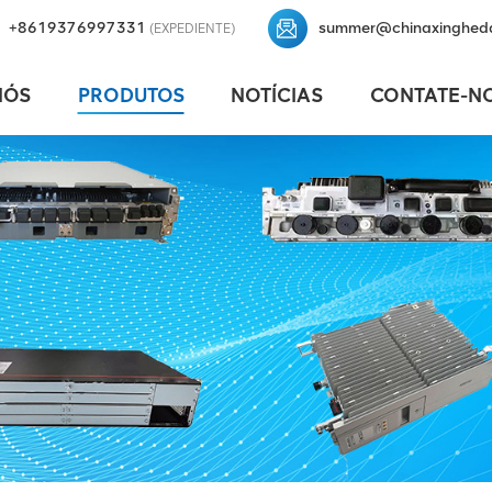
+8619376997331
summer@chinaxinghed
(EXPEDIENTE)
NÓS
PRODUTOS
NOTÍCIAS
CONTATE-N