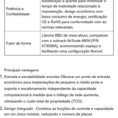
substituição a quente para minimizar o
tempo de inatividade relacionado à
Potência e
manutenção; design econômico com
Confiabilidade
baixo consumo de energia; certificação
CE e RoHS para conformidade com as
normas relevantes.
Lâmina BBU de meia altura, compatível
com o subrack AirScale AMIA (P/N
Fator de forma
473098A), economizando espaço e
facilitando uma configuração flexível.
Principais vantagens
Entrada e escalabilidade enxutas
Oferece um ponto de entrada
econômico para implantações de pequeno a médio porte e
suporta o escalonamento independente da capacidade
computacional à medida que o tráfego de rede aumenta,
otimizando o custo total de propriedade (TCO).
Design Integrado
: Combina as funções de controle e capacidade
em um único módulo, reduzindo o número de placas