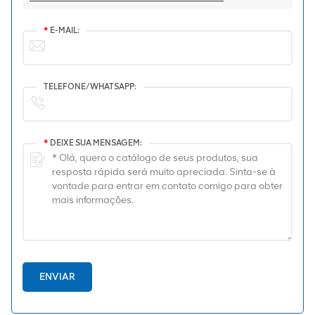
*
E-MAIL:
TELEFONE/WHATSAPP:
*
DEIXE SUA MENSAGEM:
ENVIAR