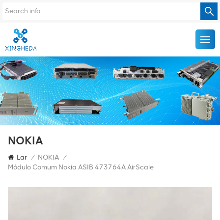
NOKIA
Lar
/
NOKIA
/
Módulo Comum Nokia ASIB 473764A AirScale