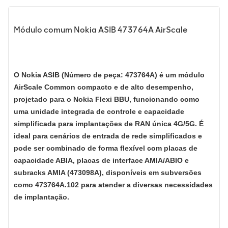
Módulo comum Nokia ASIB 473764A AirScale
O Nokia ASIB (Número de peça: 473764A) é um módulo
AirScale Common compacto e de alto desempenho,
projetado para o Nokia Flexi BBU, funcionando como
uma unidade integrada de controle e capacidade
simplificada para implantações de RAN única 4G/5G. É
ideal para cenários de entrada de rede simplificados e
pode ser combinado de forma flexível com placas de
capacidade ABIA, placas de interface AMIA/ABIO e
subracks AMIA (473098A), disponíveis em subversões
como 473764A.102 para atender a diversas necessidades
de implantação.