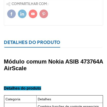
COMPARTILHAR COM :
DETALHES DO PRODUTO
Módulo comum Nokia ASIB 473764A
AirScale
Detalhes do produto
Categoria
Detalhes
Combina funções de controle essenciais