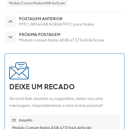
Módulo Comum Nokia ASIB AirScale
POSTAGEM ANTERIOR
FPFC 085446A NOKIA FPFC para Nokia
PRÓXIMA POSTAGEM
Módulo comum Nokia ASIB 473764A AirScale
DEIXE UM RECADO
Se você tiver dúvidas ou sugestões, deixe-nos uma
mensagem, responderemos o mais breve possível!
Assunto :
Módulo Comum Nokia ASIB 473764A AirScale