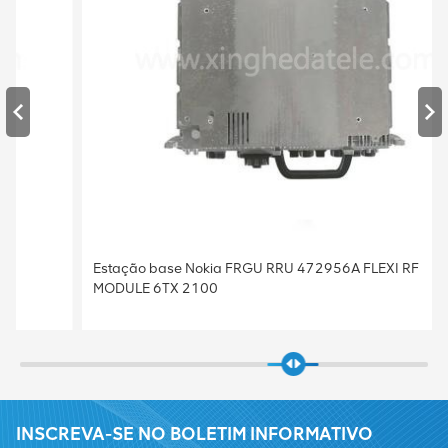
Estação base Nokia FRGU RRU 472956A FLEXI RF
MODULE 6TX 2100
INSCREVA-SE NO BOLETIM INFORMATIVO