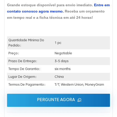
Grande estoque disponível para envio imediato.
Entre em
contato conosco agora mesmo.
Receba um orçamento
em tempo real e a ficha técnica em até 24 horas!
Quantidade Mínima Do
1 pc
Pedido::
Preço::
Negotiable
Prazo De Entrega::
3-5 days
Tempo De Garantia::
six months
Lugar De Origem::
China
Termos De Pagamento::
T/T, Western Union, MoneyGram
PERGUNTE AGORA