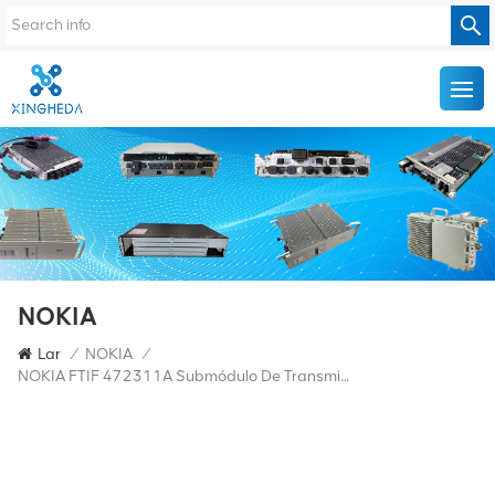
NOKIA
Lar
/
NOKIA
/
NOKIA FTIF 472311A Submódulo De Transmissão Nokia Transport Plate Flexi