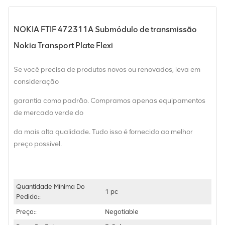
NOKIA FTIF 472311A Submódulo de transmissão
Nokia Transport Plate Flexi
Se você precisa de produtos novos ou renovados, leva em
consideração
garantia como padrão. Compramos apenas equipamentos
de mercado verde do
da mais alta qualidade. Tudo isso é fornecido ao melhor
preço possível.
Quantidade Mínima Do
1 pc
Pedido::
Preço::
Negotiable