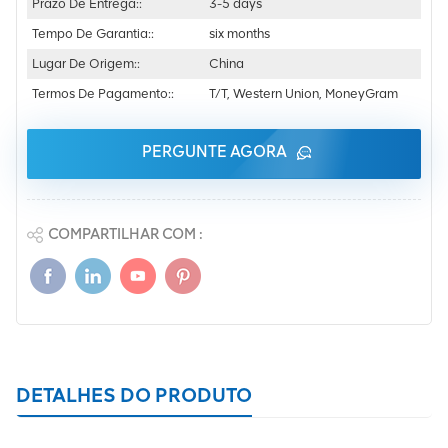
Prazo De Entrega::
3-5 days
Tempo De Garantia::
six months
Lugar De Origem::
China
Termos De Pagamento::
T/T, Western Union, MoneyGram
PERGUNTE AGORA
COMPARTILHAR COM :
DETALHES DO PRODUTO