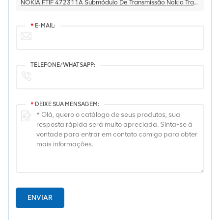
NOKIA FTIF 472311A Submódulo De Transmissão Nokia Transport Plate Flexi
*
E-MAIL:
TELEFONE/WHATSAPP:
*
DEIXE SUA MENSAGEM:
ENVIAR