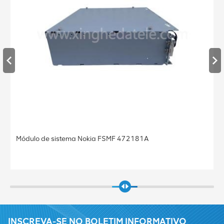
Módulo de sistema Nokia FSMF 472181A
INSCREVA-SE NO BOLETIM INFORMATIVO