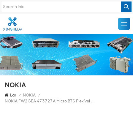
NOKIA
Lar
/
NOKIA
/
NOKIA FW2GEA 473727A Micro BTS Flexível Multi Interno