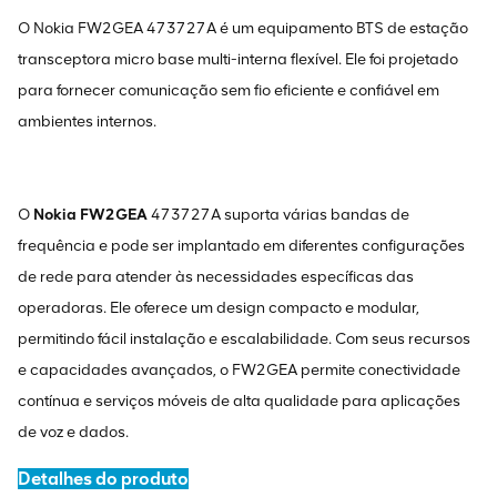
O Nokia FW2GEA 473727A é um equipamento BTS de estação
transceptora micro base multi-interna flexível. Ele foi projetado
para fornecer comunicação sem fio eficiente e confiável em
ambientes internos.
O
Nokia FW2GEA
473727A suporta várias bandas de
frequência e pode ser implantado em diferentes configurações
de rede para atender às necessidades específicas das
operadoras. Ele oferece um design compacto e modular,
permitindo fácil instalação e escalabilidade. Com seus recursos
e capacidades avançados, o FW2GEA permite conectividade
contínua e serviços móveis de alta qualidade para aplicações
de voz e dados.
Detalhes do produto