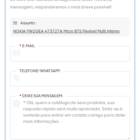
mensagem, responderemos o mais breve possível!
Assunto :
NOKIA FW2GEA 473727A Micro BTS Flexível Multi Interno
*
E-MAIL:
TELEFONE/WHATSAPP:
*
DEIXE SUA MENSAGEM: