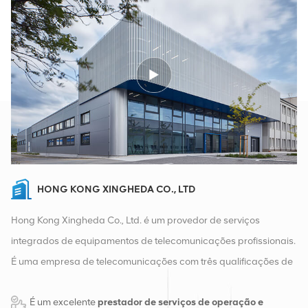
HONG KONG XINGHEDA CO., LTD
Hong Kong Xingheda Co., Ltd. é um provedor de serviços
integrados de equipamentos de telecomunicações profissionais.
É uma empresa de telecomunicações com três qualificações de
equipamentos sem fio, com fio e auxiliares. Atualmente, a
É um excelente
prestador de serviços de operação e
empresa possui dois armazéns inteligentes e centros de