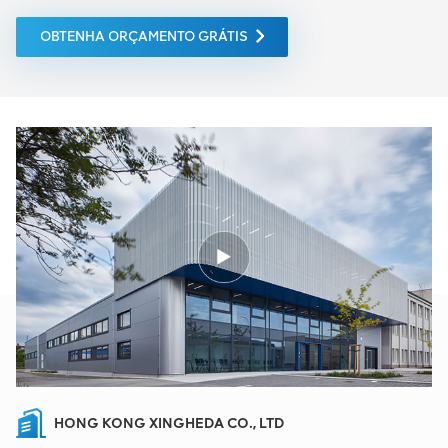
OBTENHA ORÇAMENTO GRÁTIS
HONG KONG XINGHEDA CO., LTD