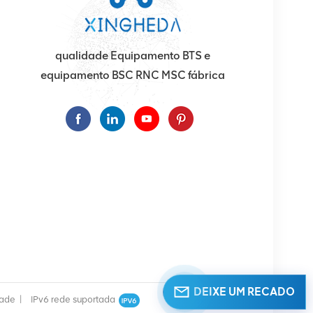
qualidade Equipamento BTS e
equipamento BSC RNC MSC fábrica
DEIXE UM RECADO
dade
|
IPv6 rede suportada