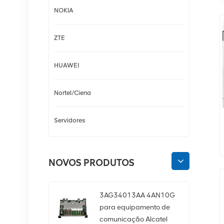
NOKIA
ZTE
HUAWEI
Nortel/Ciena
Servidores
NOVOS PRODUTOS
3AG34013AA 4AN10G
para equipamento de
comunicação Alcatel