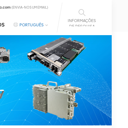
a.com
(ENVIA-NOS UM EMAIL)
INFORMAÇÕES
OS
PORTUGUÊS
DE PESQUISA