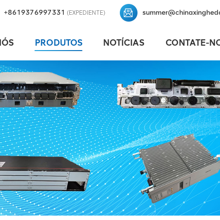
+8619376997331
summer@chinaxinghed
(EXPEDIENTE)
NÓS
PRODUTOS
NOTÍCIAS
CONTATE-N