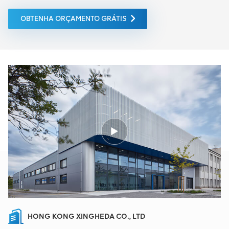
OBTENHA ORÇAMENTO GRÁTIS
HONG KONG XINGHEDA CO., LTD