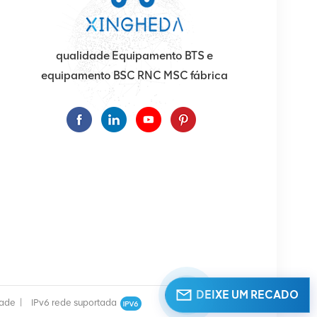
qualidade Equipamento BTS e
equipamento BSC RNC MSC fábrica
DEIXE UM RECADO
dade
|
IPv6 rede suportada