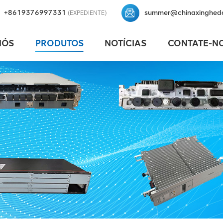
+8619376997331
summer@chinaxinghed
(EXPEDIENTE)
NÓS
PRODUTOS
NOTÍCIAS
CONTATE-N