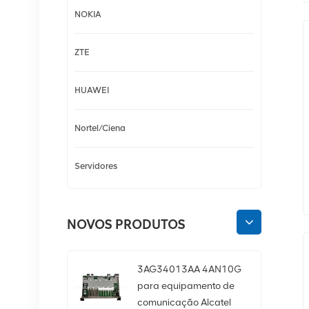
NOKIA
ZTE
HUAWEI
Nortel/Ciena
Servidores
NOVOS PRODUTOS
3AG34013AA 4AN10G
para equipamento de
comunicação Alcatel