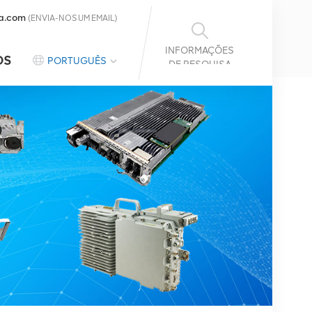
a.com
(ENVIA-NOS UM EMAIL)
INFORMAÇÕES
OS
PORTUGUÊS
DE PESQUISA