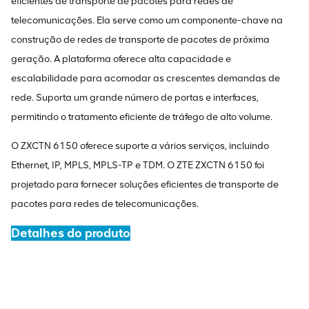
eficientes de transporte de pacotes para redes de
telecomunicações. Ela serve como um componente-chave na
construção de redes de transporte de pacotes de próxima
geração. A plataforma oferece alta capacidade e
escalabilidade para acomodar as crescentes demandas de
rede. Suporta um grande número de portas e interfaces,
permitindo o tratamento eficiente de tráfego de alto volume.
O ZXCTN 6150 oferece suporte a vários serviços, incluindo
Ethernet, IP, MPLS, MPLS-TP e TDM. O ZTE ZXCTN 6150 foi
projetado para fornecer soluções eficientes de transporte de
pacotes para redes de telecomunicações.
Detalhes do produto