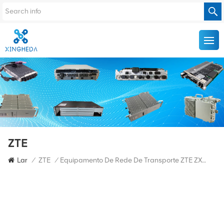
ZTE
Lar
/
ZTE
/
Equipamento De Rede De Transporte ZTE ZXCTN 6150