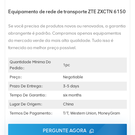
Equipamento de rede de transporte ZTE ZXCTN 6150
Se você precisa de produtos novos ou renovados, a garantia
abrangente é padrão. Compramos apenas equipamentos
do mercado verde da mais alta qualidade. Tudo isso é
fornecido ao melhor preço possível.
Quantidade Mínima Do
1pc
Pedido::
Preço::
Negotiable
Prazo De Entrega::
3-5 days
Tempo De Garantia::
six months
Lugar De Origem::
China
Termos De Pagamento::
T/T, Western Union, MoneyGram
PERGUNTE AGORA