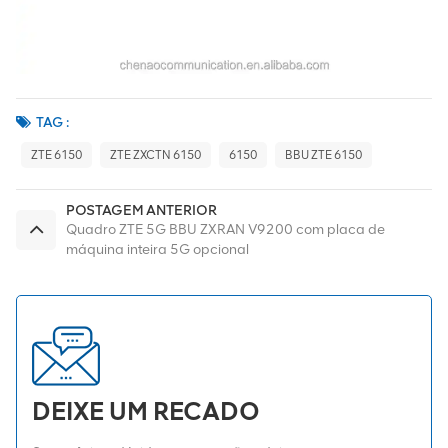
TAG :
ZTE 6150
ZTE ZXCTN 6150
6150
BBU ZTE 6150
POSTAGEM ANTERIOR
Quadro ZTE 5G BBU ZXRAN V9200 com placa de
máquina inteira 5G opcional
DEIXE UM RECADO