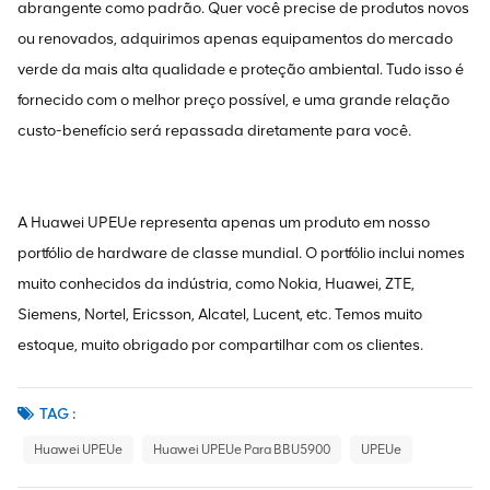
abrangente como padrão. Quer você precise de produtos novos
ou renovados, adquirimos apenas equipamentos do mercado
verde da mais alta qualidade e proteção ambiental. Tudo isso é
fornecido com o melhor preço possível, e uma grande relação
custo-benefício será repassada diretamente para você.
A Huawei UPEUe representa apenas um produto em nosso
portfólio de hardware de classe mundial. O portfólio inclui nomes
muito conhecidos da indústria, como Nokia, Huawei, ZTE,
Siemens, Nortel, Ericsson, Alcatel, Lucent, etc. Temos muito
estoque, muito obrigado por compartilhar com os clientes.
TAG :
Huawei UPEUe
Huawei UPEUe Para BBU5900
UPEUe