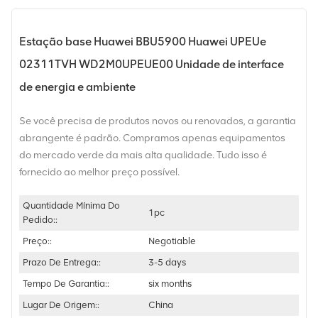
Estação base Huawei BBU5900 Huawei UPEUe
02311TVH WD2M0UPEUE00 Unidade de interface
de energia e ambiente
Se você precisa de produtos novos ou renovados, a garantia
abrangente é padrão. Compramos apenas equipamentos
do mercado verde da mais alta qualidade. Tudo isso é
fornecido ao melhor preço possível.
Quantidade Mínima Do
1pc
Pedido::
Preço::
Negotiable
Prazo De Entrega::
3-5 days
Tempo De Garantia::
six months
Lugar De Origem::
China