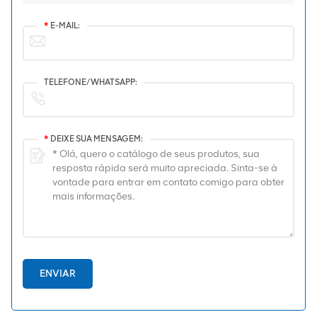
*
E-MAIL:
TELEFONE/WHATSAPP:
*
DEIXE SUA MENSAGEM:
ENVIAR