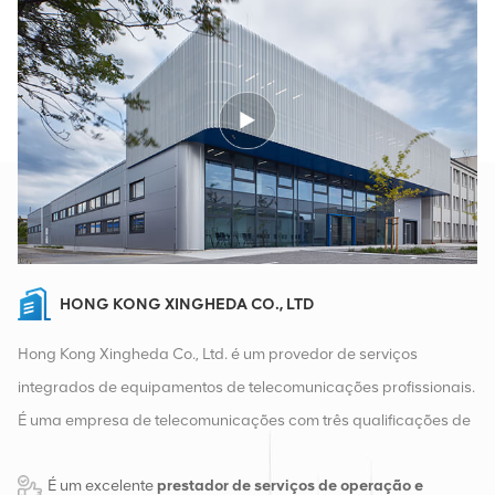
HONG KONG XINGHEDA CO., LTD
Hong Kong Xingheda Co., Ltd. é um provedor de serviços
integrados de equipamentos de telecomunicações profissionais.
É uma empresa de telecomunicações com três qualificações de
equipamentos sem fio, com fio e auxiliares. Atualmente, a
É um excelente
prestador de serviços de operação e
empresa possui dois armazéns inteligentes e centros de