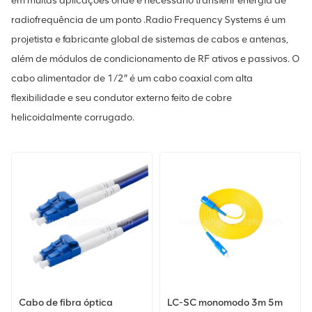
em muitas aplicações onde é necessário transferir energia de
radiofrequência de um ponto .Radio Frequency Systems é um
projetista e fabricante global de sistemas de cabos e antenas,
além de módulos de condicionamento de RF ativos e passivos. O
cabo alimentador de 1/2″ é um cabo coaxial com alta
flexibilidade e seu condutor externo feito de cobre
helicoidalmente corrugado.
Cabo de fibra óptica
LC-SC monomodo 3m 5m