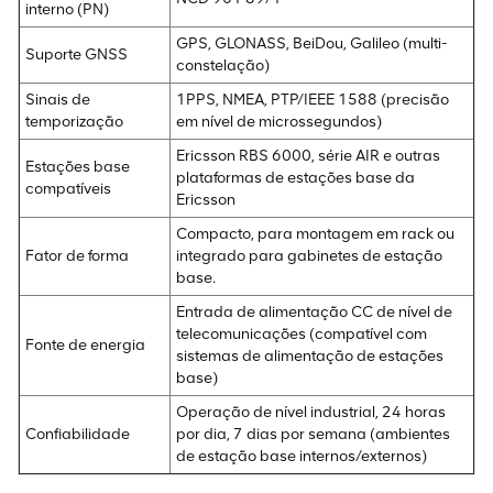
interno (PN)
GPS, GLONASS, BeiDou, Galileo (multi-
Suporte GNSS
constelação)
Sinais de
1PPS, NMEA, PTP/IEEE 1588 (precisão
temporização
em nível de microssegundos)
Ericsson RBS 6000, série AIR e outras
Estações base
plataformas de estações base da
compatíveis
Ericsson
Compacto, para montagem em rack ou
Fator de forma
integrado para gabinetes de estação
base.
Entrada de alimentação CC de nível de
telecomunicações (compatível com
Fonte de energia
sistemas de alimentação de estações
base)
Operação de nível industrial, 24 horas
Confiabilidade
por dia, 7 dias por semana (ambientes
de estação base internos/externos)