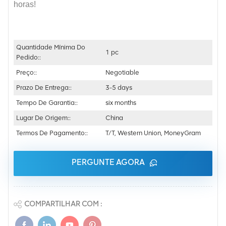
horas!
Quantidade Mínima Do
1 pc
Pedido::
Preço::
Negotiable
Prazo De Entrega::
3-5 days
Tempo De Garantia::
six months
Lugar De Origem::
China
Termos De Pagamento::
T/T, Western Union, MoneyGram
PERGUNTE AGORA
COMPARTILHAR COM :