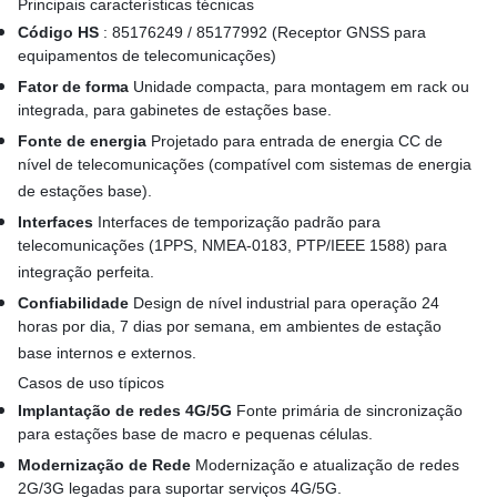
Principais características técnicas
Código HS
: 85176249 / 85177992 (Receptor GNSS para
equipamentos de telecomunicações)
Fator de forma
Unidade compacta, para montagem em rack ou
integrada, para gabinetes de estações base.
Fonte de energia
Projetado para entrada de energia CC de
nível de telecomunicações (compatível com sistemas de energia
de estações base).
Interfaces
Interfaces de temporização padrão para
telecomunicações (1PPS, NMEA-0183, PTP/IEEE 1588) para
integração perfeita.
Confiabilidade
Design de nível industrial para operação 24
horas por dia, 7 dias por semana, em ambientes de estação
base internos e externos.
Casos de uso típicos
Implantação de redes 4G/5G
Fonte primária de sincronização
para estações base de macro e pequenas células.
Modernização de Rede
Modernização e atualização de redes
2G/3G legadas para suportar serviços 4G/5G.