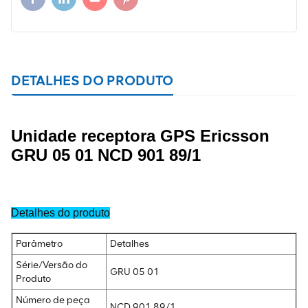
DETALHES DO PRODUTO
Unidade receptora GPS Ericsson
GRU 05 01 NCD 901 89/1
Detalhes do produto
Parâmetro
Detalhes
Série/Versão do
GRU 05 01
Produto
Número de peça
NCD 901 89/1