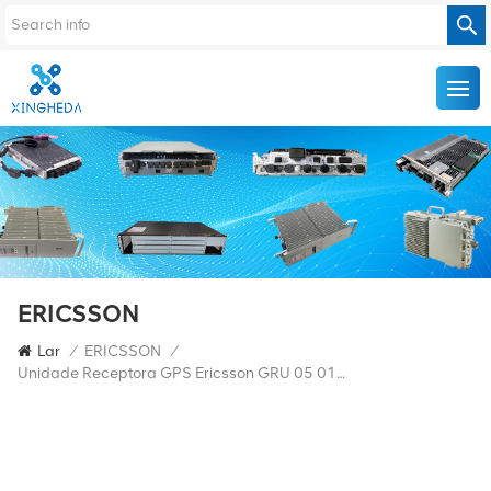
ERICSSON
Lar
/
ERICSSON
/
Unidade Receptora GPS Ericsson GRU 05 01 NCD 901 89/1