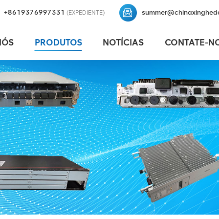
+8619376997331
summer@chinaxinghed
(EXPEDIENTE)
NÓS
PRODUTOS
NOTÍCIAS
CONTATE-N