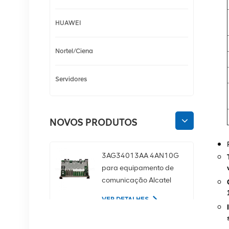
HUAWEI
Nortel/Ciena
Servidores
NOVOS PRODUTOS
3AG34013AA 4AN10G
para equipamento de
comunicação Alcatel
Lucent
VER DETALHES