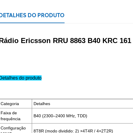
DETALHES DO PRODUTO
Rádio Ericsson RRU 8863 B40 KRC 161 
Detalhes do produto
Categoria
Detalhes
Faixa de
B40 (2300–2400 MHz, TDD)
frequência
Configuração
8T8R (modo dividido: 2)
×4T4R / 4×2T2R)