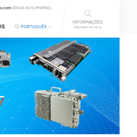
a.com
(ENVIA-NOS UM EMAIL)
INFORMAÇÕES
OS
PORTUGUÊS
DE PESQUISA