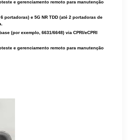
toteste e gerenciamento remoto para manutenção
6 portadoras) e 5G NR TDD (até 2 portadoras de
a.
base (por exemplo, 6631/6648) via CPRI/eCPRI
toteste e gerenciamento remoto para manutenção