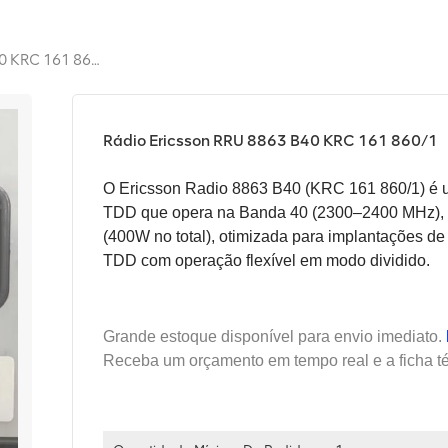
Rádio Ericsson RRU 8863 B40 KRC 161 860/1
Rádio Ericsson RRU 8863 B40 KRC 161 860/1
O Ericsson Radio 8863 B40 (KRC 161 860/1) é 
TDD que opera na Banda 40 (2300–2400 MHz), 
(400W no total), otimizada para implantações 
TDD com operação flexível em modo dividido.
Grande estoque disponível para envio imediato.
Receba um orçamento em tempo real e a ficha té