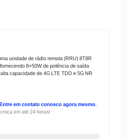
uma unidade de rádio remota (RRU) 8T8R
fornecendo 8×50W de potência de saída
de alta capacidade de 4G LTE TDD e 5G NR
Entre em contato conosco agora mesmo.
cnica em até 24 horas!