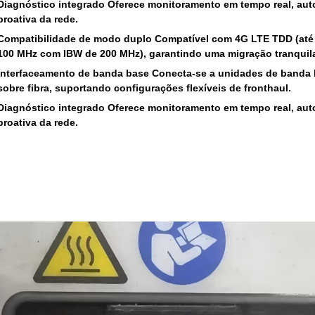
Diagnóstico integrado
Oferece monitoramento em tempo real, au
proativa da rede.
Compatibilidade de modo duplo
Compatível com 4G LTE TDD (até 
100 MHz com IBW de 200 MHz), garantindo uma migração tranquil
Interfaceamento de banda base
Conecta-se a unidades de banda 
sobre fibra, suportando configurações flexíveis de fronthaul.
Diagnóstico integrado
Oferece monitoramento em tempo real, au
proativa da rede.