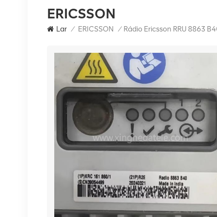
ERICSSON
Lar
/
ERICSSON
/