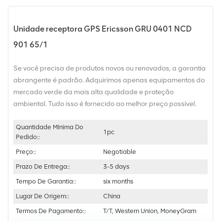
Unidade receptora GPS Ericsson GRU 0401 NCD
901 65/1
Se você precisa de produtos novos ou renovados, a garantia
abrangente é padrão. Adquirimos apenas equipamentos do
mercado verde da mais alta qualidade e proteção
ambiental. Tudo isso é fornecido ao melhor preço possível.
Quantidade Mínima Do
1pc
Pedido::
Preço::
Negotiable
Prazo De Entrega::
3-5 days
Tempo De Garantia::
six months
Lugar De Origem::
China
Termos De Pagamento::
T/T, Western Union, MoneyGram