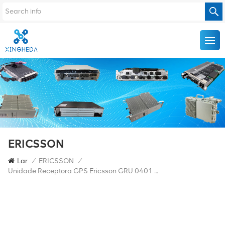
ERICSSON
Lar
/
ERICSSON
/
Unidade Receptora GPS Ericsson GRU 0401 NCD 901 65/1