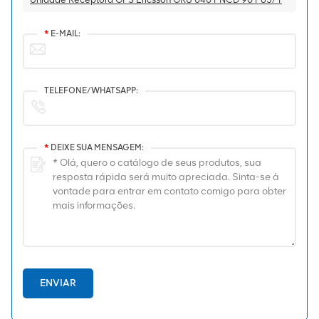
*
E-MAIL:
TELEFONE/WHATSAPP:
*
DEIXE SUA MENSAGEM:
ENVIAR