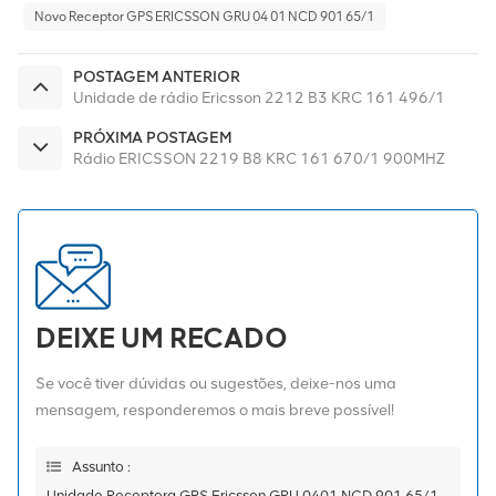
Novo Receptor GPS ERICSSON GRU 04 01 NCD 901 65/1
POSTAGEM ANTERIOR
Unidade de rádio Ericsson 2212 B3 KRC 161 496/1
PRÓXIMA POSTAGEM
Rádio ERICSSON 2219 B8 KRC 161 670/1 900MHZ
DEIXE UM RECADO
Se você tiver dúvidas ou sugestões, deixe-nos uma
mensagem, responderemos o mais breve possível!
Assunto :
Unidade Receptora GPS Ericsson GRU 0401 NCD 901 65/1