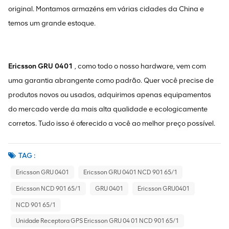
original. Montamos armazéns em várias cidades da China e
temos um grande estoque.
Ericsson GRU 0401
, como todo o nosso hardware, vem com
uma garantia abrangente como padrão. Quer você precise de
produtos novos ou usados, adquirimos apenas equipamentos
do mercado verde da mais alta qualidade e ecologicamente
corretos. Tudo isso é oferecido a você ao melhor preço possível.
TAG :
Ericsson GRU 0401
Ericsson GRU 0401 NCD 901 65/1
Ericsson NCD 901 65/1
GRU 0401
Ericsson GRU0401
NCD 901 65/1
Unidade Receptora GPS Ericsson GRU 04 01 NCD 901 65/1