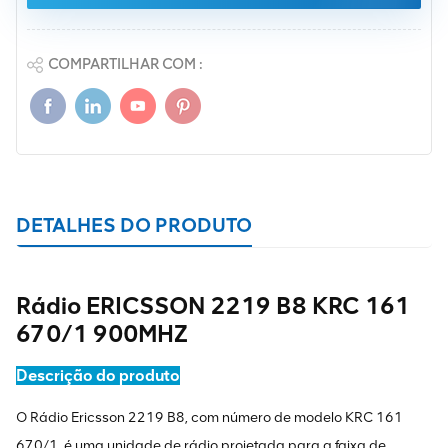
COMPARTILHAR COM :
DETALHES DO PRODUTO
Rádio ERICSSON 2219 B8 KRC 161
670/1 900MHZ
Descrição do produto
O Rádio Ericsson 2219 B8, com número de modelo KRC 161
670/1, é uma unidade de rádio projetada para a faixa de