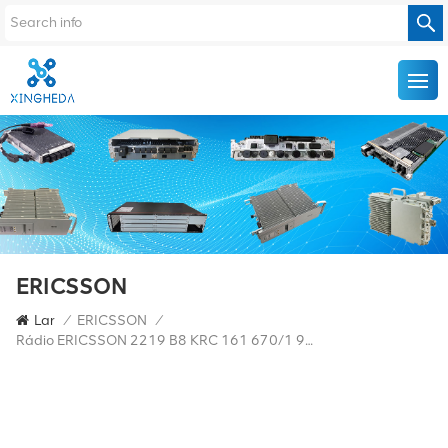
ERICSSON
Lar
/
ERICSSON
/
Rádio ERICSSON 2219 B8 KRC 161 670/1 900MHZ