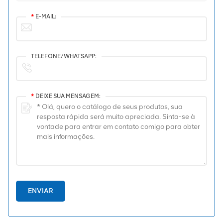
*
E-MAIL:
TELEFONE/WHATSAPP:
*
DEIXE SUA MENSAGEM:
ENVIAR