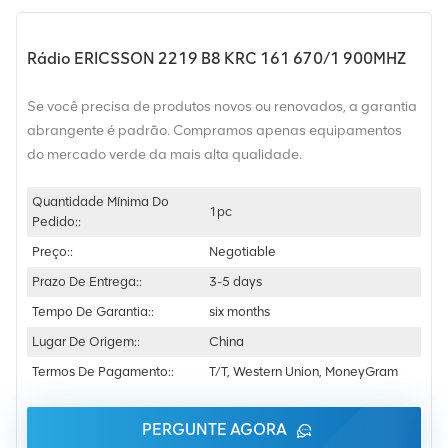
Rádio ERICSSON 2219 B8 KRC 161 670/1 900MHZ
Se você precisa de produtos novos ou renovados, a garantia
abrangente é padrão. Compramos apenas equipamentos
do mercado verde da mais alta qualidade.
Quantidade Mínima Do
1pc
Pedido::
Preço::
Negotiable
Prazo De Entrega::
3-5 days
Tempo De Garantia::
six months
Lugar De Origem::
China
Termos De Pagamento::
T/T, Western Union, MoneyGram
PERGUNTE AGORA