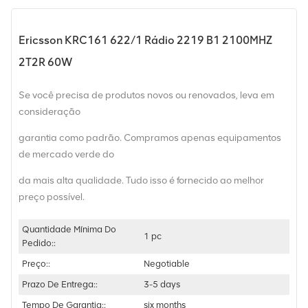
Ericsson KRC161 622/1 Rádio 2219 B1 2100MHZ
2T2R 60W
Se você precisa de produtos novos ou renovados, leva em
consideração
garantia como padrão. Compramos apenas equipamentos
de mercado verde do
da mais alta qualidade. Tudo isso é fornecido ao melhor
preço possível.
Quantidade Mínima Do
1 pc
Pedido::
Preço::
Negotiable
Prazo De Entrega::
3-5 days
Tempo De Garantia::
six months