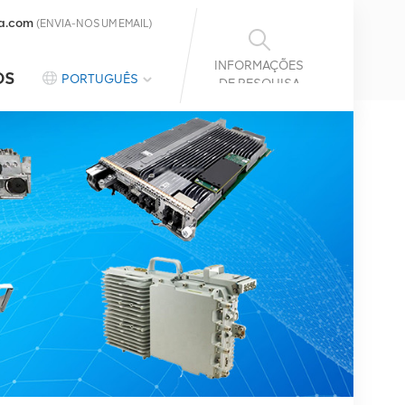
a.com
(ENVIA-NOS UM EMAIL)
INFORMAÇÕES
OS
PORTUGUÊS
DE PESQUISA