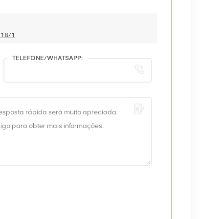
618/1
TELEFONE/WHATSAPP: