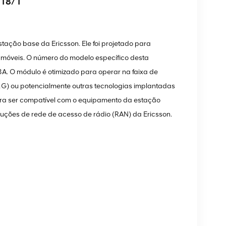
618/1
tação base da Ericsson. Ele foi projetado para
 móveis. O número do modelo específico desta
 O módulo é otimizado para operar na faixa de
2G) ou potencialmente outras tecnologias implantadas
ara ser compatível com o equipamento da estação
ções de rede de acesso de rádio (RAN) da Ericsson.