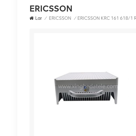
ERICSSON
Lar
/
ERICSSON
/