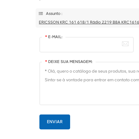
Assunto :
ERICSSON KRC 161 618/1 Rádio 2219 B8A KRC161
*
E-MAIL:
*
DEIXE SUA MENSAGEM:
ENVIAR