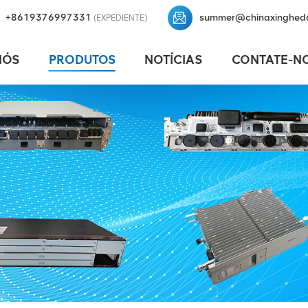
+8619376997331
summer@chinaxinghed
(EXPEDIENTE)
NÓS
PRODUTOS
NOTÍCIAS
CONTATE-N