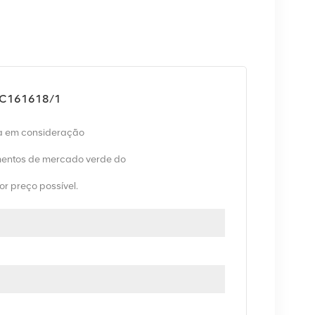
RC161618/1
va em consideração
entos de mercado verde do
or preço possível.