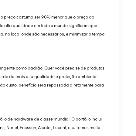
e o preço costuma ser 90% menor que o preço do
 de alta qualidade em todo o mundo significam que
, no local onde são necessários, e minimizar o tempo
ngente como padrão. Quer você precise de produtos
de da mais alta qualidade e proteção ambiental.
ação custo-benefício será repassada diretamente para
 de hardware de classe mundial. O portfólio inclui
 Nortel, Ericsson, Alcatel, Lucent, etc. Temos muito