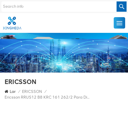
ERICSSON
Lar
/
ERICSSON
/
Ericsson RRUS12 B8 KRC 161 262/2 Para Dispositivo RRU