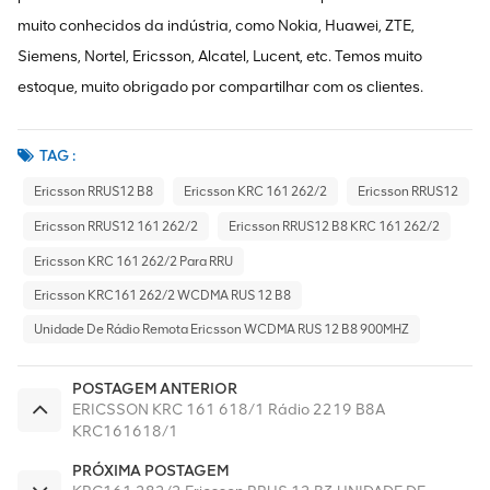
muito conhecidos da indústria, como Nokia, Huawei, ZTE,
Siemens, Nortel, Ericsson, Alcatel, Lucent, etc. Temos muito
estoque, muito obrigado por compartilhar com os clientes.
TAG :
Ericsson RRUS12 B8
Ericsson KRC 161 262/2
Ericsson RRUS12
Ericsson RRUS12 161 262/2
Ericsson RRUS12 B8 KRC 161 262/2
Ericsson KRC 161 262/2 Para RRU
Ericsson KRC161 262/2 WCDMA RUS 12 B8
Unidade De Rádio Remota Ericsson WCDMA RUS 12 B8 900MHZ
POSTAGEM ANTERIOR
ERICSSON KRC 161 618/1 Rádio 2219 B8A
KRC161618/1
PRÓXIMA POSTAGEM