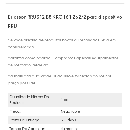
Ericsson RRUS12 B8 KRC 161 262/2 para dispositivo
RRU
Se você precisa de produtos novos ou renovados, leva em
consideração
garantia como padrão. Compramos apenas equipamentos
de mercado verde do
da mais alta qualidade. Tudo isso é fornecido ao melhor
preço possível.
Quantidade Mínima Do
1 pc
Pedido::
Preço::
Negotiable
Prazo De Entrega::
3-5 days
Tempo De Garantia::
six months