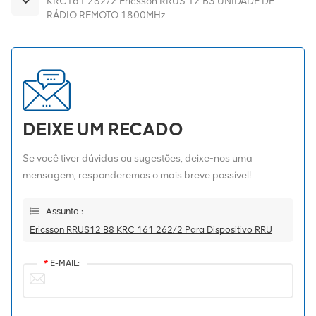
KRC161 282/2 Ericsson RRUS 12 B3 UNIDADE DE
RÁDIO REMOTO 1800MHz
DEIXE UM RECADO
Se você tiver dúvidas ou sugestões, deixe-nos uma
mensagem, responderemos o mais breve possível!
Assunto :
Ericsson RRUS12 B8 KRC 161 262/2 Para Dispositivo RRU
*
E-MAIL: