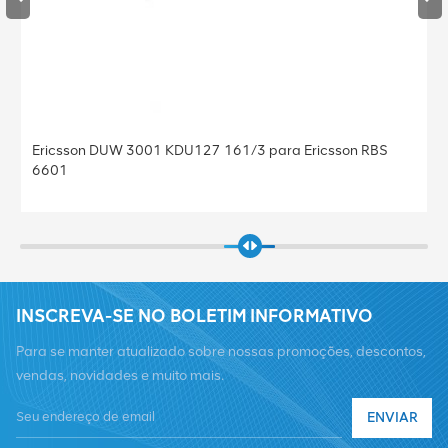
Estação Base BBU Baseband Ericsson Baseband 5212
KDU137 925/41 Baseband 5212 para Ericsson
INSCREVA-SE NO BOLETIM INFORMATIVO
Para se manter atualizado sobre nossas promoções, descontos,
vendas, novidades e muito mais.
ENVIAR