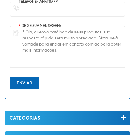
TELEFONE/WHATSAPP:
*
DEIXE SUA MENSAGEM:
ENVIAR
CATEGORIAS