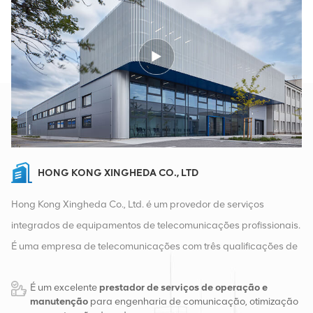
HONG KONG XINGHEDA CO., LTD
Hong Kong Xingheda Co., Ltd. é um provedor de serviços
integrados de equipamentos de telecomunicações profissionais.
É uma empresa de telecomunicações com três qualificações de
equipamentos sem fio, com fio e auxiliares. Atualmente, a
É um excelente
prestador de serviços de operação e
empresa possui dois armazéns inteligentes e centros de
manutenção
para engenharia de comunicação, otimização
distribuição de fábrica em Changsha e Hong Kong. Em 2016,