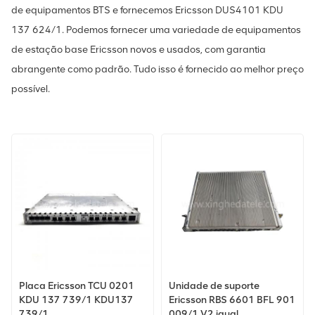
de equipamentos BTS e fornecemos Ericsson DUS4101 KDU
137 624/1. Podemos fornecer uma variedade de equipamentos
de estação base Ericsson novos e usados, com garantia
abrangente como padrão. Tudo isso é fornecido ao melhor preço
possível.
Placa Ericsson TCU 0201
Unidade de suporte
KDU 137 739/1 KDU137
Ericsson RBS 6601 BFL 901
739/1
009/1 V2 igual