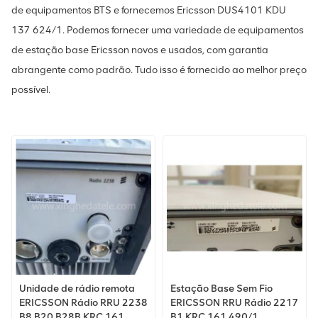
de equipamentos BTS e fornecemos Ericsson DUS4101 KDU
137 624/1. Podemos fornecer uma variedade de equipamentos
de estação base Ericsson novos e usados, com garantia
abrangente como padrão. Tudo isso é fornecido ao melhor preço
possível.
Unidade de rádio remota
Estação Base Sem Fio
ERICSSON Rádio RRU 2238
ERICSSON RRU Rádio 2217
B8 B20 B28B KRC 161
B1 KRC 161 490/1