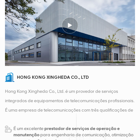
HONG KONG XINGHEDA CO., LTD
Hong Kong Xingheda Co., Ltd. é um provedor de serviços
integrados de equipamentos de telecomunicações profissionais.
É uma empresa de telecomunicações com três qualificações de
equipamentos sem fio, com fio e auxiliares. Atualmente, a
É um excelente
prestador de serviços de operação e
empresa possui dois armazéns inteligentes e centros de
manutenção
para engenharia de comunicação, otimização
distribuição de fábrica em Changsha e Hong Kong. Em 2016,