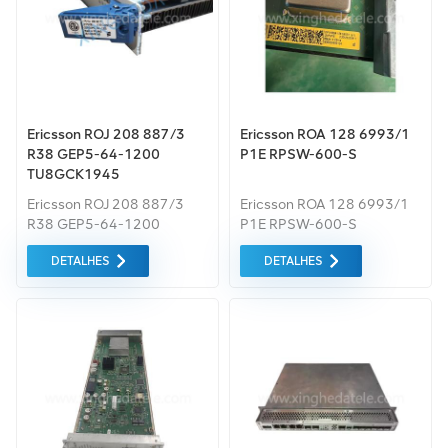
possível.
fornecido ao melhor preço
possível.
Ericsson ROJ 208 887/3
Ericsson ROA 128 6993/1
R38 GEP5-64-1200
P1E RPSW-600-S
TU8GCK1945
Ericsson ROJ 208 887/3
Ericsson ROA 128 6993/1
R38 GEP5-64-1200
P1E RPSW-600-S
TU8GCK1945
DETALHES
DETALHES