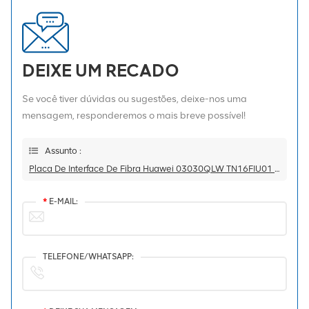
DEIXE UM RECADO
Se você tiver dúvidas ou sugestões, deixe-nos uma
mensagem, responderemos o mais breve possível!
Assunto :
Placa De Interface De Fibra Huawei 03030QLW TN16FIU01 OSN 9800 UPS
*
E-MAIL:
TELEFONE/WHATSAPP: