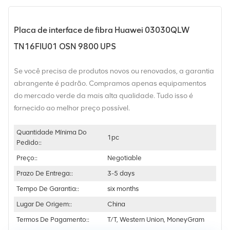
Placa de interface de fibra Huawei 03030QLW
TN16FIU01 OSN 9800 UPS
Se você precisa de produtos novos ou renovados, a garantia
abrangente é padrão. Compramos apenas equipamentos
do mercado verde da mais alta qualidade. Tudo isso é
fornecido ao melhor preço possível.
Quantidade Mínima Do
1pc
Pedido::
Preço::
Negotiable
Prazo De Entrega::
3-5 days
Tempo De Garantia::
six months
Lugar De Origem::
China
Termos De Pagamento::
T/T, Western Union, MoneyGram