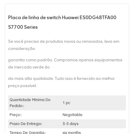
Placa de linha de switch Huawei ES0DG48TFA00
S7700 Series
Se você precisa de produtos novos ou renovados, leva em
consideração
garantia como padrão. Compramos apenas equipamentos
de mercado verde do
da mais alta qualidade. Tudo isso é fornecido ao melhor
preço possível.
Quantidade Mínima Do
1 pc
Pedido::
Preço::
Negotiable
Prazo De Entrega::
3-5 days
Tempo De Garantia::
six months