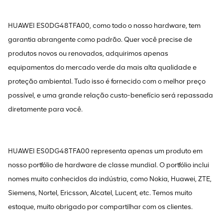
HUAWEI ES0DG48TFA00, como todo o nosso hardware, tem
garantia abrangente como padrão. Quer você precise de
produtos novos ou renovados, adquirimos apenas
equipamentos do mercado verde da mais alta qualidade e
proteção ambiental. Tudo isso é fornecido com o melhor preço
possível, e uma grande relação custo-benefício será repassada
diretamente para você.
HUAWEI ES0DG48TFA00 representa apenas um produto em
nosso portfólio de hardware de classe mundial. O portfólio inclui
nomes muito conhecidos da indústria, como Nokia, Huawei, ZTE,
Siemens, Nortel, Ericsson, Alcatel, Lucent, etc. Temos muito
estoque, muito obrigado por compartilhar com os clientes.