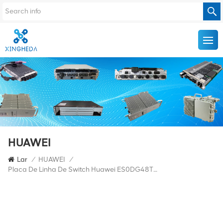
HUAWEI
Lar
/
HUAWEI
/
Placa De Linha De Switch Huawei ES0DG48TFA00 S7700 Series