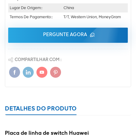
Lugar De Origem::
China
Termos De Pagamento::
T/T, Western Union, MoneyGram
PERGUNTE AGORA
COMPARTILHAR COM :
DETALHES DO PRODUTO
Placa de linha de switch Huawei