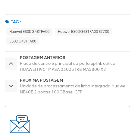
TAG :
Huawei ES0DG48TFA00
Huawei ES0DG48TFA00 S7700
ES0DG48TFA00
POSTAGEM ANTERIOR
Placa de controle principal da porta uplink óptica
HUAWEI H901MPSA 03025TRS MA5800 X2
PRÓXIMA POSTAGEM
Unidade de processamento de linha integrada Huawei
NE40E 2 portas 100GBase-CFP