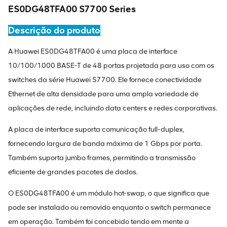
ES0DG48TFA00 S7700 Series
Descrição do produto
A Huawei ES0DG48TFA00 é uma placa de interface
10/100/1000 BASE-T de 48 portas projetada para uso com os
switches da série Huawei S7700. Ele fornece conectividade
Ethernet de alta densidade para uma ampla variedade de
aplicações de rede, incluindo data centers e redes corporativas.
A placa de interface suporta comunicação full-duplex,
fornecendo largura de banda máxima de 1 Gbps por porta.
Também suporta jumbo frames, permitindo a transmissão
eficiente de grandes pacotes de dados.
O ES0DG48TFA00 é um módulo hot-swap, o que significa que
pode ser instalado ou removido enquanto o switch permanece
em operação. Também foi concebido tendo em mente a