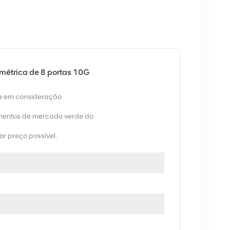
trica de 8 portas 10G
va em consideração
entos de mercado verde do
or preço possível.