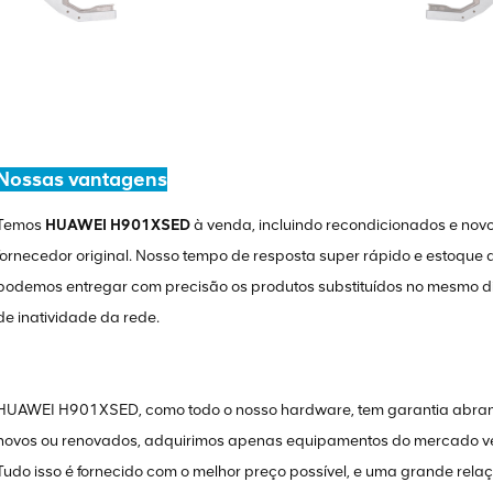
Nossas vantagens
Temos
HUAWEI H901XSED
à venda, incluindo recondicionados e nov
fornecedor original. Nosso tempo de resposta super rápido e estoque
podemos entregar com precisão os produtos substituídos no mesmo dia
de inatividade da rede.
HUAWEI H901XSED, como todo o nosso hardware, tem garantia abran
novos ou renovados, adquirimos apenas equipamentos do mercado ver
Tudo isso é fornecido com o melhor preço possível, e uma grande rel