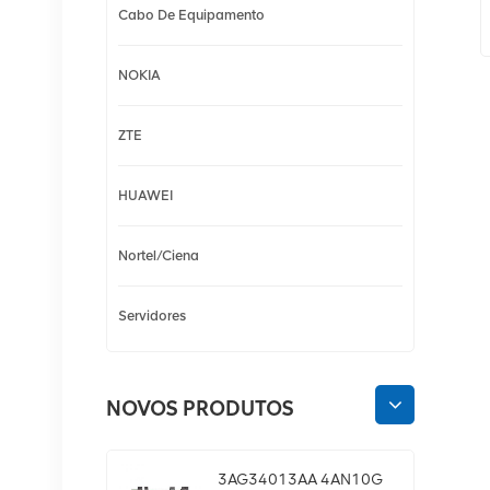
Cabo De Equipamento
NOKIA
ZTE
HUAWEI
Nortel/Ciena
Servidores
NOVOS PRODUTOS
3AG34013AA 4AN10G