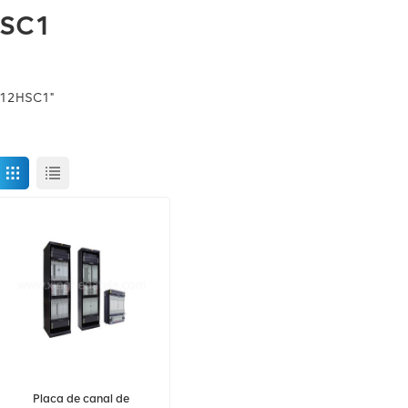
HSC1
N12HSC1"
Placa de canal de