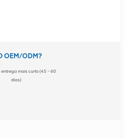
TO OEM/ODM?
 entrega mais curto (45 ~ 60
dias)