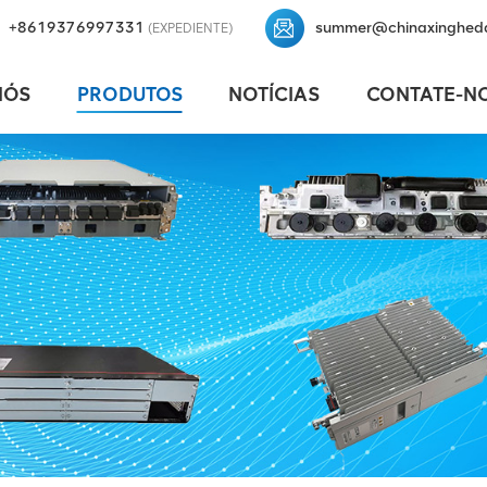
+8619376997331
summer@chinaxinghed
(EXPEDIENTE)
NÓS
PRODUTOS
NOTÍCIAS
CONTATE-N