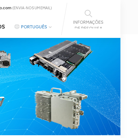
a.com
(ENVIA-NOS UM EMAIL)
INFORMAÇÕES
OS
PORTUGUÊS
DE PESQUISA