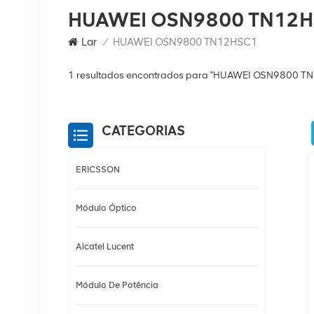
HUAWEI OSN9800 TN12
Lar
/
HUAWEI OSN9800 TN12HSC1
1 resultados encontrados para "HUAWEI OSN9800 T
CATEGORIAS
ERICSSON
Módulo Óptico
Alcatel Lucent
Módulo De Potência