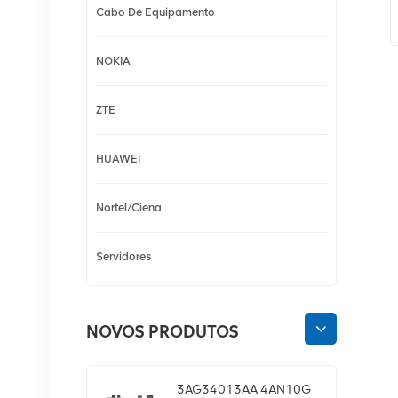
Cabo De Equipamento
NOKIA
ZTE
HUAWEI
Nortel/Ciena
Servidores
NOVOS PRODUTOS
3AG34013AA 4AN10G