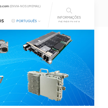
a.com
(ENVIA-NOS UM EMAIL)
INFORMAÇÕES
OS
PORTUGUÊS
DE PESQUISA