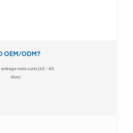
TO OEM/ODM?
 entrega mais curto (45 ~ 60
dias)