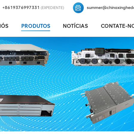
+8619376997331
summer@chinaxinghed
(EXPEDIENTE)
NÓS
PRODUTOS
NOTÍCIAS
CONTATE-N