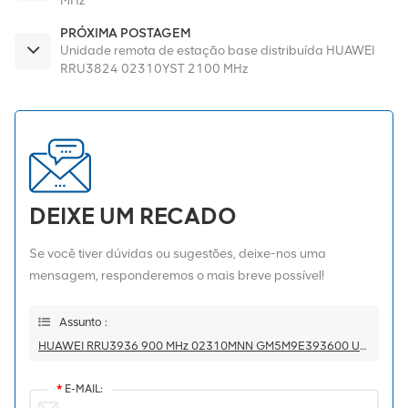
MHz
PRÓXIMA POSTAGEM
Unidade remota de estação base distribuída HUAWEI
RRU3824 02310YST 2100 MHz
DEIXE UM RECADO
Se você tiver dúvidas ou sugestões, deixe-nos uma
mensagem, responderemos o mais breve possível!
Assunto :
HUAWEI RRU3936 900 MHz 02310MNN GM5M9E393600 Unidade RF
*
E-MAIL: