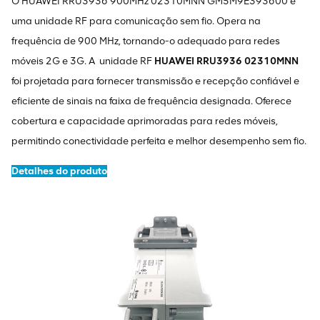
O HUAWEI RRU3936 900MHz 02310MNN GM5M9E393600 é
uma unidade RF para comunicação sem fio. Opera na
frequência de 900 MHz, tornando-o adequado para redes
móveis 2G e 3G. A unidade RF
HUAWEI RRU3936 02310MNN
foi projetada para fornecer transmissão e recepção confiável e
eficiente de sinais na faixa de frequência designada. Oferece
cobertura e capacidade aprimoradas para redes móveis,
permitindo conectividade perfeita e melhor desempenho sem fio.
Detalhes do produto