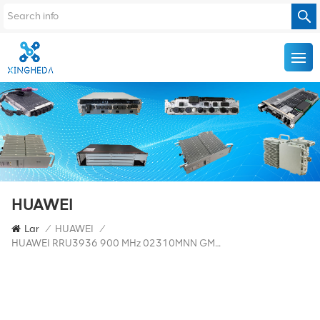
HUAWEI
Lar
/
HUAWEI
/
HUAWEI RRU3936 900 MHz 02310MNN GM5M9E393600 Unidade RF