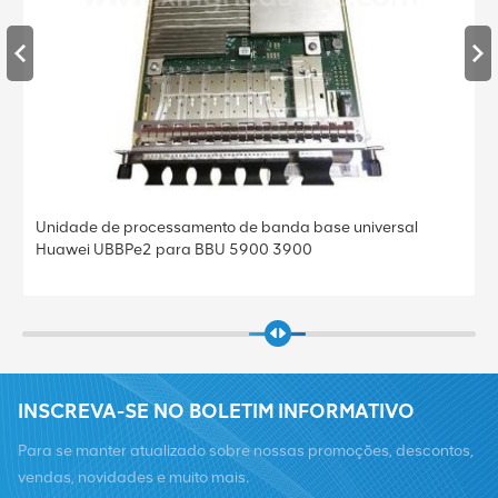
Unidade de processamento de banda base universal
Huawei UBBPe2 para BBU 5900 3900
INSCREVA-SE NO BOLETIM INFORMATIVO
Para se manter atualizado sobre nossas promoções, descontos,
vendas, novidades e muito mais.
Telefone :
+8619376997331