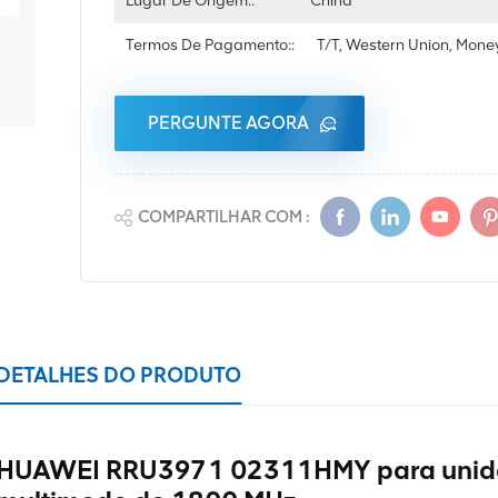
Lugar De Origem::
China
Termos De Pagamento::
T/T, Western Union, Mon
PERGUNTE AGORA
COMPARTILHAR COM :
DETALHES DO PRODUTO
HUAWEI RRU3971 02311HMY para unidad