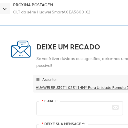
PRÓXIMA POSTAGEM
OLT da série Huawei SmartAX EA5800-X2
DEIXE UM RECADO
Se você tiver dúvidas ou sugestões, deixe-nos 
possível!
Assunto :
HUAWEI RRU3971 02311HMY Para Unidade Remota Di
*
E-MAIL:
*
DEIXE SUA MENSAGEM: