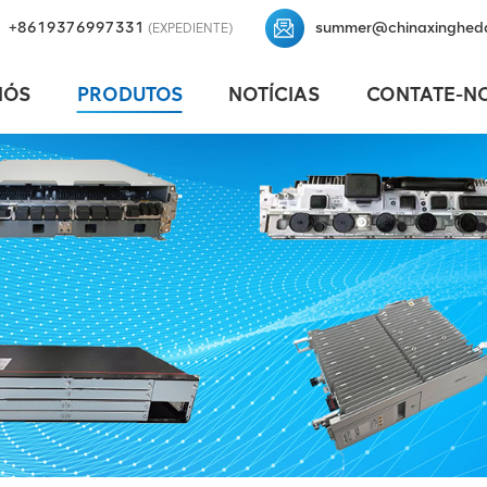
+8619376997331
summer@chinaxinghed
(EXPEDIENTE)
NÓS
PRODUTOS
NOTÍCIAS
CONTATE-N