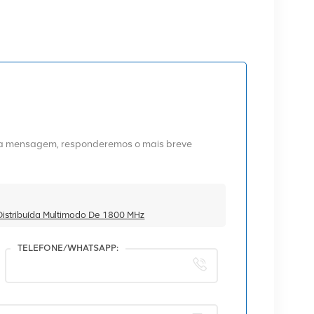
uma mensagem, responderemos o mais breve
stribuída Multimodo De 1800 MHz
TELEFONE/WHATSAPP: