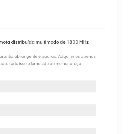
ta distribuída multimodo de 1800 MHz
garantia abrangente é padrão. Adquirimos apenas
de. Tudo isso é fornecido ao melhor preço