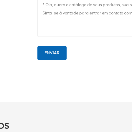
ENVIAR
OS