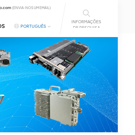
a.com
(ENVIA-NOS UM EMAIL)
INFORMAÇÕES
OS
PORTUGUÊS
DE PESQUISA