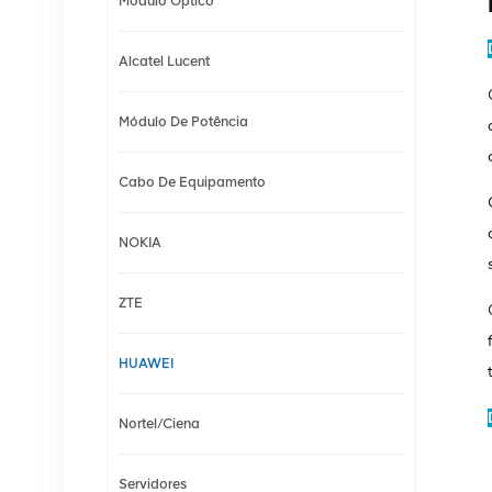
Módulo Óptico
Alcatel Lucent
Módulo De Potência
Cabo De Equipamento
NOKIA
ZTE
HUAWEI
Nortel/Ciena
Servidores