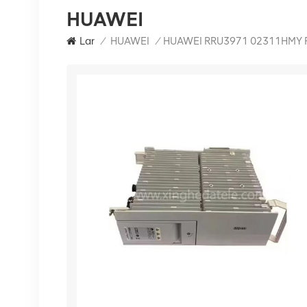
HUAWEI
Lar
/
HUAWEI
/