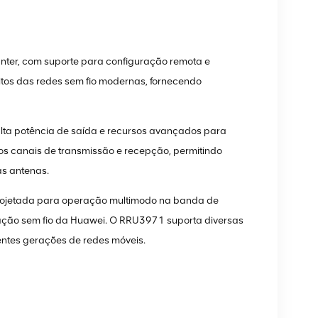
nter, com suporte para configuração remota e
sitos das redes sem fio modernas, fornecendo
lta potência de saída e recursos avançados para
os canais de transmissão e recepção, permitindo
as antenas.
ojetada para operação multimodo na banda de
ação sem fio da Huawei. O RRU3971 suporta diversas
rentes gerações de redes móveis.