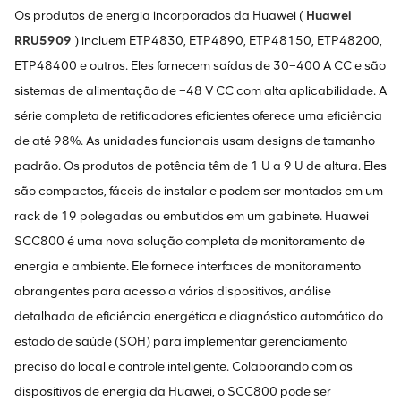
Os produtos de energia incorporados da Huawei (
Huawei
RRU5909
) incluem ETP4830, ETP4890, ETP48150, ETP48200,
ETP48400 e outros. Eles fornecem saídas de 30–400 A CC e são
sistemas de alimentação de –48 V CC com alta aplicabilidade. A
série completa de retificadores eficientes oferece uma eficiência
de até 98%. As unidades funcionais usam designs de tamanho
padrão. Os produtos de potência têm de 1 U a 9 U de altura. Eles
são compactos, fáceis de instalar e podem ser montados em um
rack de 19 polegadas ou embutidos em um gabinete. Huawei
SCC800 é uma nova solução completa de monitoramento de
energia e ambiente. Ele fornece interfaces de monitoramento
abrangentes para acesso a vários dispositivos, análise
detalhada de eficiência energética e diagnóstico automático do
estado de saúde (SOH) para implementar gerenciamento
preciso do local e controle inteligente. Colaborando com os
dispositivos de energia da Huawei, o SCC800 pode ser