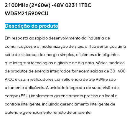
2100MHz (2*60w) -48V 02311TBC
WD5M215909CU
Descrição do produto
Em resposta ao rápido desenvolvimento da indústria de
comunicações e à modernização de sites, a Huawei lançou uma
série de sistemas de energia simples, eficientes e inteligentes
que integram tecnologias digitais e de big data. Vários modelos
de produtos de energia integrados fornecem saídas de 30–400
A CC e usam retificadores com eficiência de até 98% e são
altamente aplicáveis. A unidade integrada de supervisão de
campo (FSU) implementa gerenciamento preciso do local e
controle inteligente, incluindo gerenciamento inteligente de
bateria e gerenciamento remoto de ambiente.