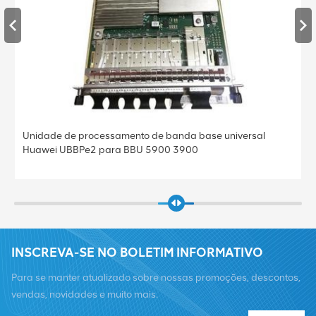
Unidade de processamento de banda base universal
Huawei UBBPe2 para BBU 5900 3900
INSCREVA-SE NO BOLETIM INFORMATIVO
Para se manter atualizado sobre nossas promoções, descontos,
vendas, novidades e muito mais.
Telefone :
+8619376997331