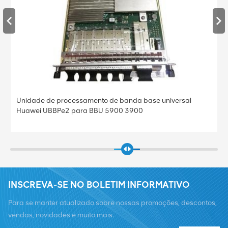
Unidade de processamento de banda base universal
Huawei UBBPe2 para BBU 5900 3900
INSCREVA-SE NO BOLETIM INFORMATIVO
Para se manter atualizado sobre nossas promoções, descontos,
vendas, novidades e muito mais.