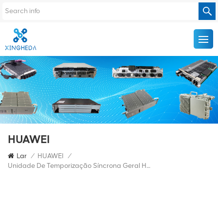
HUAWEI
Lar
/
HUAWEI
/
Unidade De Temporização Síncrona Geral HUAWEI SSN1GXCSA OSN3500