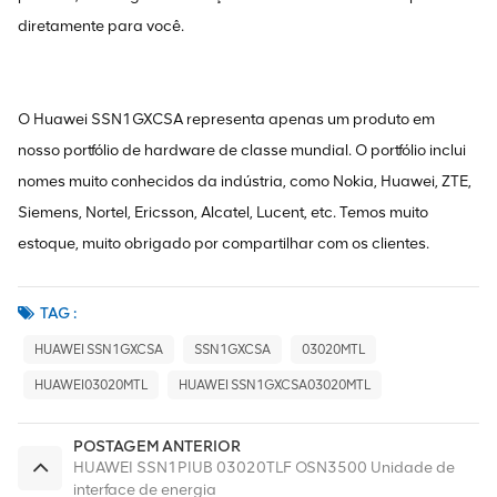
diretamente para você.
O Huawei SSN1GXCSA representa apenas um produto em
nosso portfólio de hardware de classe mundial. O portfólio inclui
nomes muito conhecidos da indústria, como Nokia, Huawei, ZTE,
Siemens, Nortel, Ericsson, Alcatel, Lucent, etc. Temos muito
estoque, muito obrigado por compartilhar com os clientes.
TAG :
HUAWEI SSN1GXCSA
SSN1GXCSA
03020MTL
HUAWEI03020MTL
HUAWEI SSN1GXCSA03020MTL
POSTAGEM ANTERIOR
HUAWEI SSN1PIUB 03020TLF OSN3500 Unidade de
interface de energia