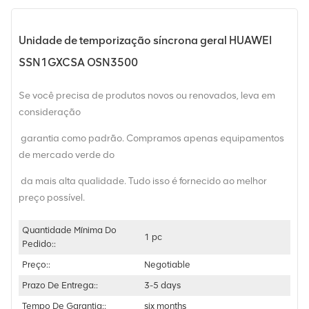
Unidade de temporização síncrona geral HUAWEI
SSN1GXCSA OSN3500
Se você precisa de produtos novos ou renovados, leva em
consideração
garantia como padrão. Compramos apenas equipamentos
de mercado verde do
da mais alta qualidade. Tudo isso é fornecido ao melhor
preço possível.
Quantidade Mínima Do
1 pc
Pedido::
Preço::
Negotiable
Prazo De Entrega::
3-5 days
Tempo De Garantia::
six months