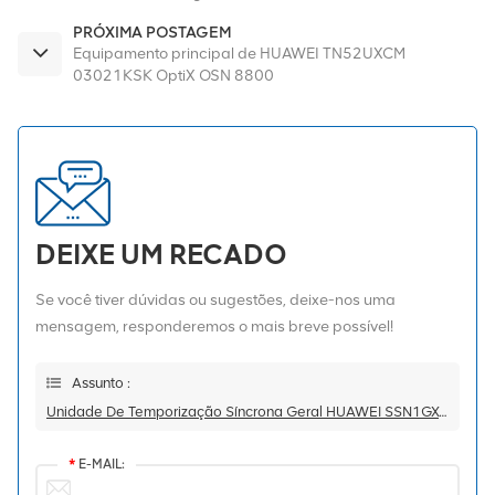
PRÓXIMA POSTAGEM
Equipamento principal de HUAWEI TN52UXCM
03021KSK OptiX OSN 8800
DEIXE UM RECADO
Se você tiver dúvidas ou sugestões, deixe-nos uma
mensagem, responderemos o mais breve possível!
Assunto :
Unidade De Temporização Síncrona Geral HUAWEI SSN1GXCSA OSN3500
*
E-MAIL: