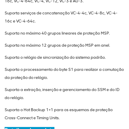
16c, VC-4-64c, VC-4, VC-12, VC-3 e AU-3.
Suporta serviços de concatenação VC-4-4c, VC-4-8c, VC-4-
16c e VC-4-64c.
Suporta no máximo 40 grupos lineares de proteção MSP.
Suporta no máximo 12 grupos de proteção MSP em anel.
Suporta o relógio de sincronização do sistema padrão.
Suporta o processamento do byte S1 para realizar a comutação
da proteção do relógio.
Suporta a extração, inserção e gerenciamento do SSM e do ID
do relógio.
Suporta o Hot Backup 1+1 para os esquemas de proteção
Cross-Connect e Timing Units.