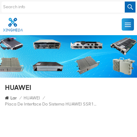
HUAWEI
Lar
/
HUAWEI
/
Placa De Interface Do Sistema HUAWEI SSR1EOW 03021SHX OSN1500B