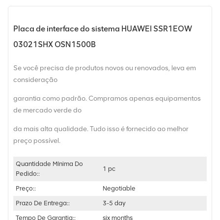
Placa de interface do sistema HUAWEI SSR1EOW
03021SHX OSN1500B
Se você precisa de produtos novos ou renovados, leva em
consideração
garantia como padrão. Compramos apenas equipamentos
de mercado verde do
da mais alta qualidade. Tudo isso é fornecido ao melhor
preço possível.
Quantidade Mínima Do
1 pc
Pedido::
Preço::
Negotiable
Prazo De Entrega::
3-5 day
Tempo De Garantia::
six months