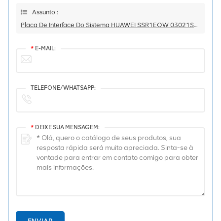
Assunto :
Placa De Interface Do Sistema HUAWEI SSR1EOW 03021SHX OSN1500B
*
E-MAIL:
TELEFONE/WHATSAPP:
*
DEIXE SUA MENSAGEM: