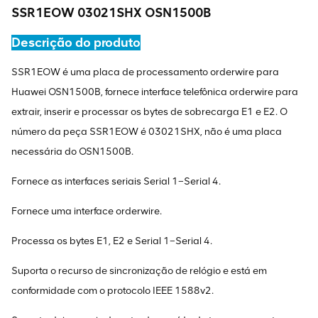
SSR1EOW 03021SHX OSN1500B
Descrição do produto
SSR1EOW é uma placa de processamento orderwire para
Huawei OSN1500B, fornece interface telefônica orderwire para
extrair, inserir e processar os bytes de sobrecarga E1 e E2. O
número da peça SSR1EOW é 03021SHX, não é uma placa
necessária do OSN1500B.
Fornece as interfaces seriais Serial 1–Serial 4.
Fornece uma interface orderwire.
Processa os bytes E1, E2 e Serial 1–Serial 4.
Suporta o recurso de sincronização de relógio e está em
conformidade com o protocolo IEEE 1588v2.