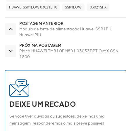
HUAWEI SSR1EOW 03021SHX
SSR1EOW
03021SHX
POSTAGEM ANTERIOR
Módulo de fonte de alimentação Huawei SSR1PIU
Huawei PIU
PRÓXIMA POSTAGEM
Placa HUAWEI TMB1OPM801 03033DPT OptiX OSN
1800
DEIXE UM RECADO
Se você tiver dúvidas ou sugestões, deixe-nos uma
mensagem, responderemos o mais breve possível!