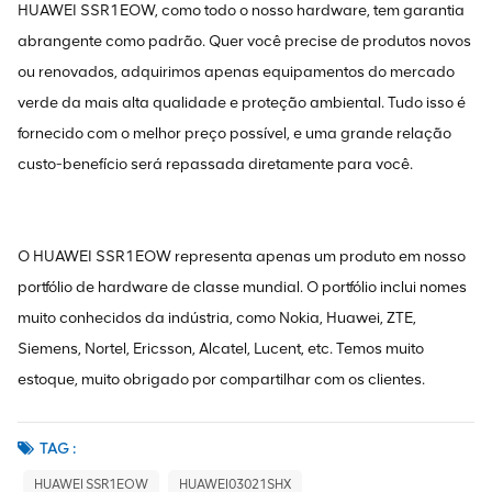
HUAWEI SSR1EOW, como todo o nosso hardware, tem garantia
abrangente como padrão. Quer você precise de produtos novos
ou renovados, adquirimos apenas equipamentos do mercado
verde da mais alta qualidade e proteção ambiental. Tudo isso é
fornecido com o melhor preço possível, e uma grande relação
custo-benefício será repassada diretamente para você.
O HUAWEI SSR1EOW representa apenas um produto em nosso
portfólio de hardware de classe mundial. O portfólio inclui nomes
muito conhecidos da indústria, como Nokia, Huawei, ZTE,
Siemens, Nortel, Ericsson, Alcatel, Lucent, etc. Temos muito
estoque, muito obrigado por compartilhar com os clientes.
TAG :
HUAWEI SSR1EOW
HUAWEI03021SHX