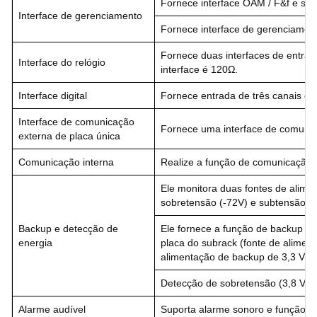
Fornece interface OAM / F&f e sup
Interface de gerenciamento
Fornece interface de gerenciamen
Fornece duas interfaces de entrad
Interface do relógio
interface é 120Ω.
Interface digital
Fornece entrada de três canais e 
Interface de comunicação
Fornece uma interface de comunic
externa de placa única
Comunicação interna
Realize a função de comunicação e
Ele monitora duas fontes de alime
sobretensão (-72V) e subtensão (-
Backup e detecção de
Ele fornece a função de backup ce
energia
placa do subrack (fonte de aliment
alimentação de backup de 3,3 V é
Detecção de sobretensão (3,8 V) e
Alarme audível
Suporta alarme sonoro e função d