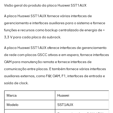
Visão geral do produto da placa Huawei SST1AUX
A placa Huawei SST1AUX fornece várias interfaces de
gerenciamento e interfaces auxiliares para o sistema e fornece
funções e recursos como backup centralizado de energia de +
3,3 V para cada placa do subrack.
A placa Huawei SST1AUX oferece interfaces de gerenciamento
de rede com placas GSCC ativas e em espera, fornece interfaces
OAM para manutenção remota e fornece interfaces de
comunicação entre placas. E também fornece várias interfaces
auxiliares externas, como F&f, OAM, F1, interfaces de entrada e
saída de clock.
Marca
Huawei
Modelo
SST1AUX