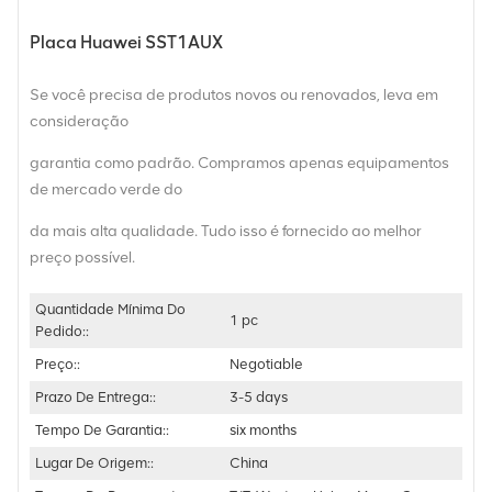
Placa Huawei SST1AUX
Se você precisa de produtos novos ou renovados, leva em
consideração
garantia como padrão. Compramos apenas equipamentos
de mercado verde do
da mais alta qualidade. Tudo isso é fornecido ao melhor
preço possível.
Quantidade Mínima Do
1 pc
Pedido::
Preço::
Negotiable
Prazo De Entrega::
3-5 days
Tempo De Garantia::
six months
Lugar De Origem::
China