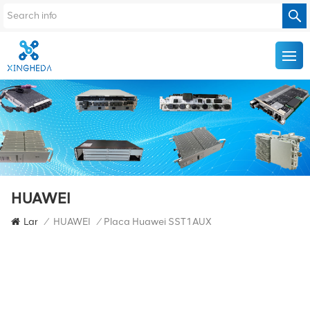
HUAWEI
Lar
/
HUAWEI
/
Placa Huawei SST1AUX