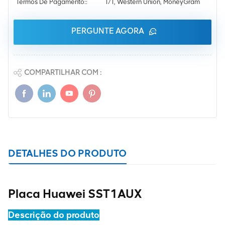
Termos De Pagamento::
T/T, Western Union, MoneyGram
PERGUNTE AGORA
COMPARTILHAR COM :
DETALHES DO PRODUTO
Placa Huawei SST1AUX
Descrição do produto