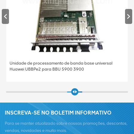
Unidade de processamento de banda base universal
Huawei UBBPe2 para BBU 5900 3900
INSCREVA-SE NO BOLETIM INFORMATIVO
Para se manter atualizado sobre nossas promoções, descontos,
vendas, novidades e muito mais.