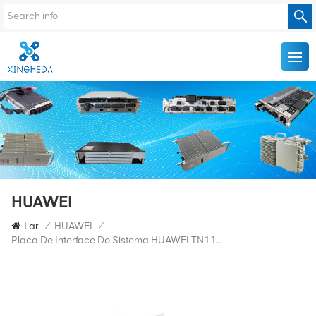
HUAWEI
Lar
/
HUAWEI
/
Placa De Interface Do Sistema HUAWEI TN11AUX 03030LMF OSN6800