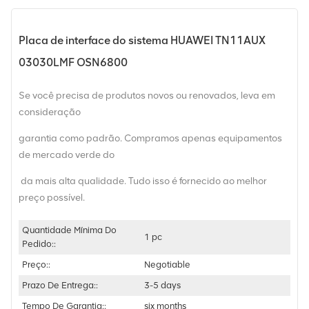
Placa de interface do sistema HUAWEI TN11AUX
03030LMF OSN6800
Se você precisa de produtos novos ou renovados, leva em
consideração
garantia como padrão. Compramos apenas equipamentos
de mercado verde do
da mais alta qualidade. Tudo isso é fornecido ao melhor
preço possível.
Quantidade Mínima Do
1 pc
Pedido::
Preço::
Negotiable
Prazo De Entrega::
3-5 days
Tempo De Garantia::
six months