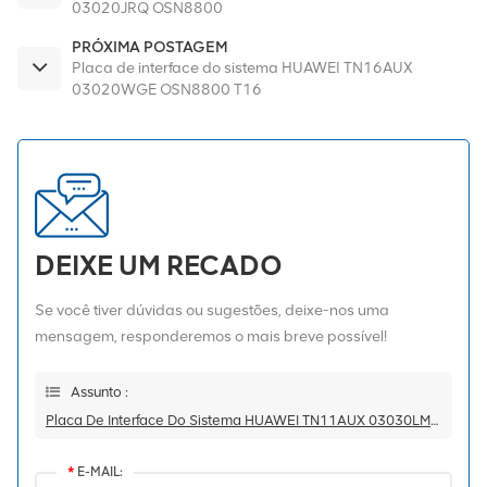
03020JRQ OSN8800
PRÓXIMA POSTAGEM
Placa de interface do sistema HUAWEI TN16AUX
03020WGE OSN8800 T16
DEIXE UM RECADO
Se você tiver dúvidas ou sugestões, deixe-nos uma
mensagem, responderemos o mais breve possível!
Assunto :
Placa De Interface Do Sistema HUAWEI TN11AUX 03030LMF OSN6800
*
E-MAIL: