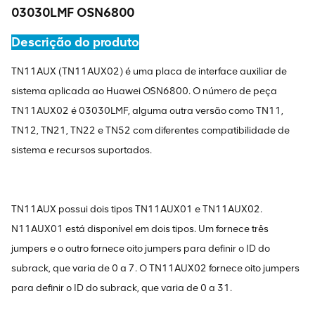
03030LMF OSN6800
Descrição do produto
TN11AUX (TN11AUX02) é uma placa de interface auxiliar de
sistema aplicada ao Huawei OSN6800. O número de peça
TN11AUX02 é 03030LMF, alguma outra versão como TN11,
TN12, TN21, TN22 e TN52 com diferentes compatibilidade de
sistema e recursos suportados.
TN11AUX possui dois tipos TN11AUX01 e TN11AUX02.
N11AUX01 está disponível em dois tipos. Um fornece três
jumpers e o outro fornece oito jumpers para definir o ID do
subrack, que varia de 0 a 7. O TN11AUX02 fornece oito jumpers
para definir o ID do subrack, que varia de 0 a 31.