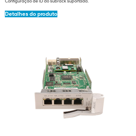
Configuração de ID do subrack suportada.
Detalhes do produto