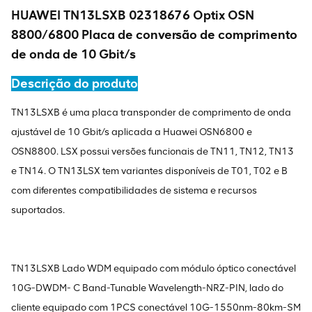
HUAWEI TN13LSXB 02318676 Optix OSN
8800/6800 Placa de conversão de comprimento
de onda de 10 Gbit/s
Descrição do produto
TN13LSXB é uma placa transponder de comprimento de onda
ajustável de 10 Gbit/s aplicada a Huawei OSN6800 e
OSN8800. LSX possui versões funcionais de TN11, TN12, TN13
e TN14. O TN13LSX tem variantes disponíveis de T01, T02 e B
com diferentes compatibilidades de sistema e recursos
suportados.
TN13LSXB Lado WDM equipado com módulo óptico conectável
10G-DWDM- C Band-Tunable Wavelength-NRZ-PIN, lado do
cliente equipado com 1PCS conectável 10G-1550nm-80km-SM