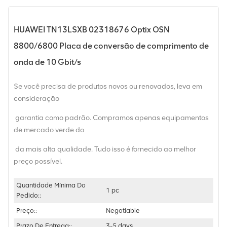
HUAWEI TN13LSXB 02318676 Optix OSN
8800/6800 Placa de conversão de comprimento de
onda de 10 Gbit/s
Se você precisa de produtos novos ou renovados, leva em
consideração
garantia como padrão. Compramos apenas equipamentos
de mercado verde do
da mais alta qualidade. Tudo isso é fornecido ao melhor
preço possível.
Quantidade Mínima Do
1 pc
Pedido::
Preço::
Negotiable
Prazo De Entrega::
3-5 days