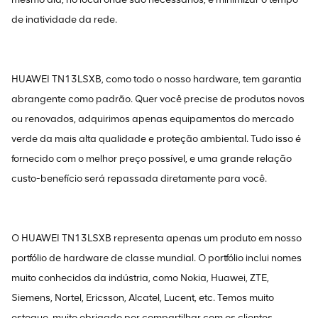
de inatividade da rede.
HUAWEI TN13LSXB, como todo o nosso hardware, tem garantia
abrangente como padrão. Quer você precise de produtos novos
ou renovados, adquirimos apenas equipamentos do mercado
verde da mais alta qualidade e proteção ambiental. Tudo isso é
fornecido com o melhor preço possível, e uma grande relação
custo-benefício será repassada diretamente para você.
O HUAWEI TN13LSXB representa apenas um produto em nosso
portfólio de hardware de classe mundial. O portfólio inclui nomes
muito conhecidos da indústria, como Nokia, Huawei, ZTE,
Siemens, Nortel, Ericsson, Alcatel, Lucent, etc. Temos muito
estoque, muito obrigado por compartilhar com os clientes.