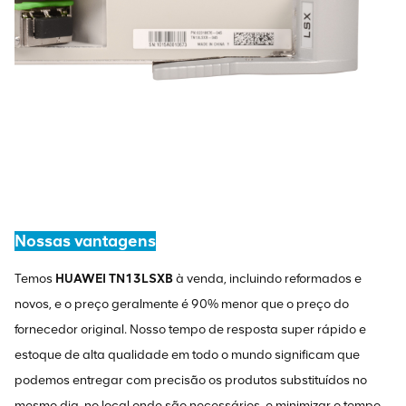
Nossas vantagens
Temos
HUAWEI TN13LSXB
à venda, incluindo reformados e
novos, e o preço geralmente é 90% menor que o preço do
fornecedor original. Nosso tempo de resposta super rápido e
estoque de alta qualidade em todo o mundo significam que
podemos entregar com precisão os produtos substituídos no
mesmo dia, no local onde são necessários, e minimizar o tempo