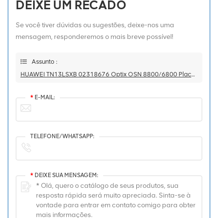
DEIXE UM RECADO
Se você tiver dúvidas ou sugestões, deixe-nos uma
mensagem, responderemos o mais breve possível!
Assunto :
HUAWEI TN13LSXB 02318676 Optix OSN 8800/6800 Placa De Conversão De Comprimento De Onda De 10 Gbit/s
*
E-MAIL:
TELEFONE/WHATSAPP:
*
DEIXE SUA MENSAGEM: