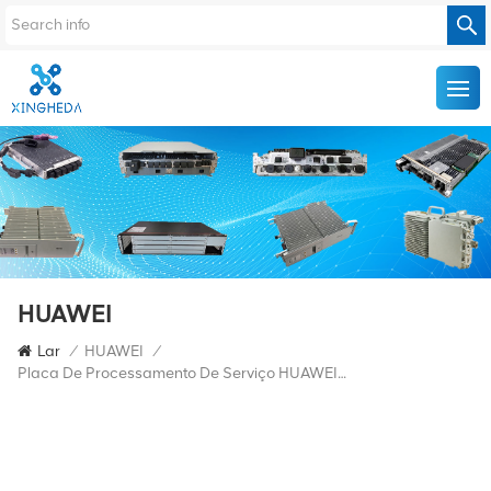
HUAWEI
Lar
/
HUAWEI
/
Placa De Processamento De Serviço HUAWEI TN52UXCH 03031FSF