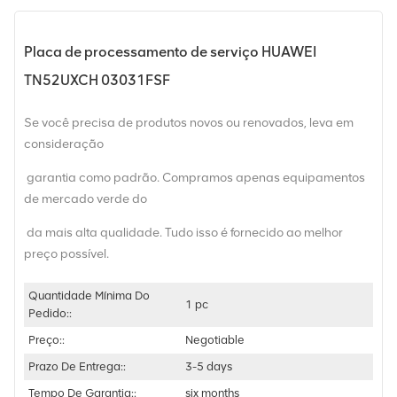
Placa de processamento de serviço HUAWEI
TN52UXCH 03031FSF
Se você precisa de produtos novos ou renovados, leva em
consideração
garantia como padrão. Compramos apenas equipamentos
de mercado verde do
da mais alta qualidade. Tudo isso é fornecido ao melhor
preço possível.
Quantidade Mínima Do
1 pc
Pedido::
Preço::
Negotiable
Prazo De Entrega::
3-5 days
Tempo De Garantia::
six months