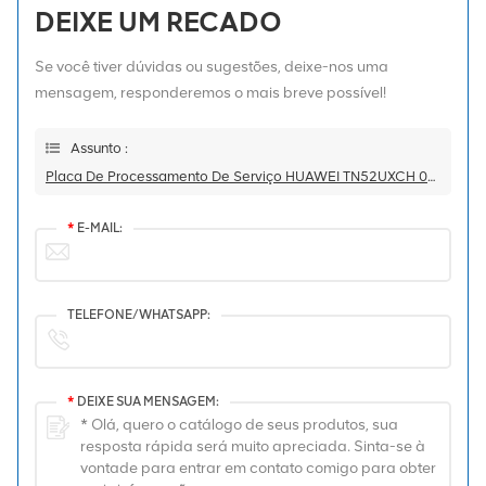
DEIXE UM RECADO
Se você tiver dúvidas ou sugestões, deixe-nos uma
mensagem, responderemos o mais breve possível!
Assunto :
Placa De Processamento De Serviço HUAWEI TN52UXCH 03031FSF
*
E-MAIL:
TELEFONE/WHATSAPP:
*
DEIXE SUA MENSAGEM: