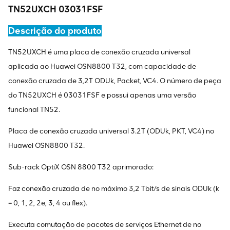
TN52UXCH 03031FSF
Descrição do produto
TN52UXCH é uma placa de conexão cruzada universal
aplicada ao Huawei OSN8800 T32, com capacidade de
conexão cruzada de 3,2T ODUk, Packet, VC4. O número de peça
do TN52UXCH é 03031FSF e possui apenas uma versão
funcional TN52.
Placa de conexão cruzada universal 3.2T (ODUk, PKT, VC4) no
Huawei OSN8800 T32.
Sub-rack OptiX OSN 8800 T32 aprimorado:
Faz conexão cruzada de no máximo 3,2 Tbit/s de sinais ODUk (k
= 0, 1, 2, 2e, 3, 4 ou flex).
Executa comutação de pacotes de serviços Ethernet de no